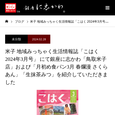
ブログ
米子 地域みっちゃく生活情報誌「こはく 2024年3月号」 にて銀座に志かわ「鳥取米子店」および「月初め食パン3月 春爛漫 さくらあん」「生抹茶みつ」を紹介していただきました
未分類
2024.02.28
米子 地域みっちゃく生活情報誌「こはく
2024年3月号」 にて銀座に志かわ「鳥取米子
店」および「月初め食パン3月 春爛漫 さくら
あん」「生抹茶みつ」を紹介していただきま
した