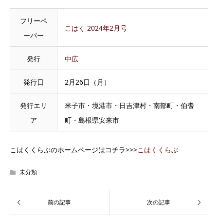
フリーペ
こはく 2024年2月号
ーパー
発行
中広
発行日
2月26日（月）
発行エリ
米子市・境港市・日吉津村・南部町・伯耆
ア
町・島根県安来市
こはくくらぶのホームページはコチラ>>>
こはくくらぶ
未分類