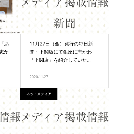
送「あ
11月27日（金）発行の毎日新
志か
聞・下関版にて銀座に志かわ
「下関店」を紹介していた...
2020.11.27
ネットメディア