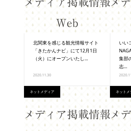
北関東を感じる観光情報サイト
いい
「きたかんナビ」にて12月1日
NA
（火）にオープンいたし...
集部
志...
2020.11.30
2020.1
ネットメディア
ネットメ