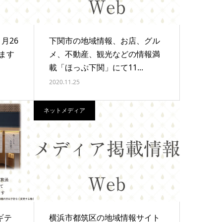
月26
下関市の地域情報、お店、グル
ます
メ、不動産、観光などの情報満
載「ほっぷ下関」にて11...
2020.11.25
ネットメディア
ギテ
横浜市都筑区の地域情報サイト