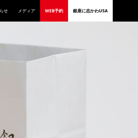
らせ
メディア
WEB予約
銀座に志かわUSA