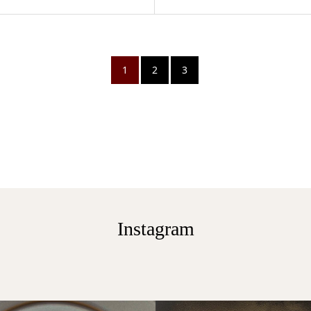
1
2
3
Instagram