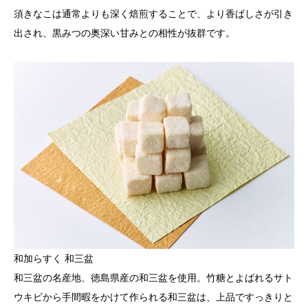
須きなこは通常よりも深く焙煎することで、より香ばしさが引き
出され、黒みつの奥深い甘みとの相性が抜群です。
和加らすく 和三盆
和三盆の名産地、徳島県産の和三盆を使用。竹糖とよばれるサト
ウキビから手間暇をかけて作られる和三盆は、上品ですっきりと