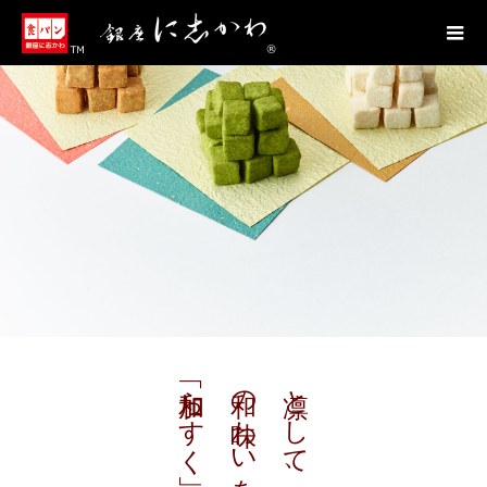
「和加らすく」
和の味わいを加えた