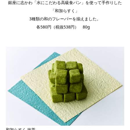
銀座に志かわ「水にこだわる高級食パン」を使って手作りした
「和加らすく」
3種類の和のフレーバーを揃えました。
各580円（税抜538円） 80g
和加らすく 抹茶