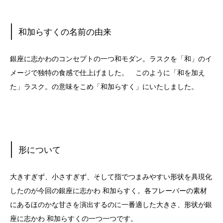
和加らすくの名前の由来
銀座に志かわのコンセプトの一つ和モダン。ラスクを「和」のイ
メージで独特の食感で仕上げました。 このように「和を加え
た」ラスク。の意味をこめ「和加らすく」にいたしました。
形について
大きすぎず、小さすぎず、そして指でつまみやすい形状を具現化
したのが今回の銀座に志かわ 和加らすく。各フレーバーの素材
にあるほのかな甘さを演出するのに一番適した大きさ、形状が銀
座に志かわ 和加らすくの一つ一つです。