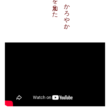
凛として、かろやか。