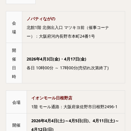
ノバティながの
会
北館1階 北側出入口 マツキヨ前（催事コーナ
場
ー）：大阪府河内長野市本町24番1号
開
催
2026年4月3日(金)・4月17日(金)
日
各日 10時00分 ～ 17時00分(売切れ次第終了)
時
イオンモール日根野店
会場
1階 モール通路：大阪府泉佐野市日根野2496-1
2026年4月4日(土)～4月5日(日)、4月11日(土)～
開催
4月12日(日)