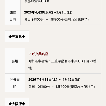
市那加萱場町3-8
開催
2026年4月29日(水)～5月3日(日)
日時
各日 9時00分 ～ 18時00分(売切れ次第終了)
◆三重県◆
アピタ桑名店
会場
1階 催事会場：三重県桑名市中央町3丁目21番
地
開催日
2026年4月11日(土) ～ 4月12日(日)
時
各日 10時00分 ～ 18時00分(売切れ次第終了)
◆大阪府◆