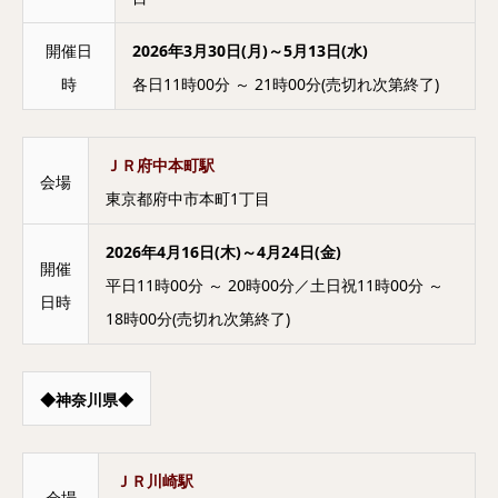
開催日
2026年3月30日(月)～5月13日(水)
時
各日11時00分 ～ 21時00分(売切れ次第終了)
ＪＲ府中本町駅
会場
東京都府中市本町1丁目
2026年4月16日(木)～4月24日(金)
開催
平日11時00分 ～ 20時00分／土日祝11時00分 ～
日時
18時00分(売切れ次第終了)
◆神奈川県◆
ＪＲ川崎駅
会場