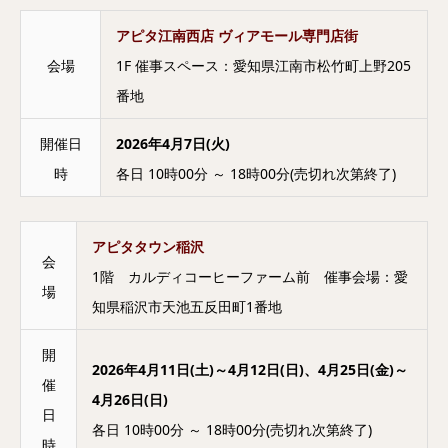
アピタ江南西店 ヴィアモール専門店街
会場
1F 催事スペース：愛知県江南市松竹町上野205
番地
開催日
2026年4月7日(火)
時
各日 10時00分 ～ 18時00分(売切れ次第終了)
アピタタウン稲沢
会
1階 カルディコーヒーファーム前 催事会場：愛
場
知県稲沢市天池五反田町1番地
開
2026年4月11日(土)～4月12日(日)、4月25日(金)～
催
4月26日(日)
日
各日 10時00分 ～ 18時00分(売切れ次第終了)
時