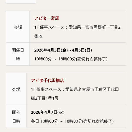
アピタ一宮店
会場
1F 催事スペース：愛知県一宮市両郷町一丁目2
番地
開催日
2026年4月3日(金)～4月5日(日)
時
10時00分 ～ 18時00分(売切れ次第終了)
アピタ千代田橋店
会場
1F 催事スペース：愛知県名古屋市千種区千代田
橋2丁目1番1号
開催
2026年4月7日(火)
日時
各日 10時00分 ～ 18時00分(売切れ次第終了)