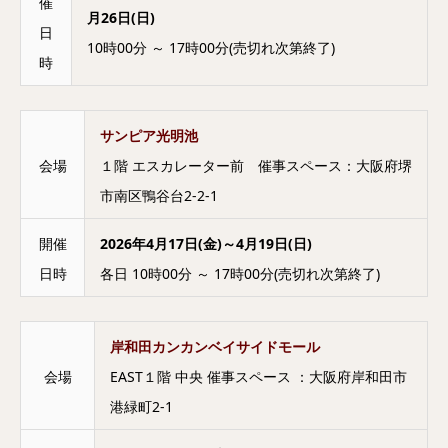
催
月26日(日)
日
10時00分 ～ 17時00分(売切れ次第終了)
時
サンピア光明池
会場
１階 エスカレーター前 催事スペース：大阪府堺
市南区鴨谷台2-2-1
開催
2026年4月17日(金)～4月19日(日)
日時
各日 10時00分 ～ 17時00分(売切れ次第終了)
岸和田カンカンベイサイドモール
会場
EAST１階 中央 催事スペース ：大阪府岸和田市
港緑町2-1