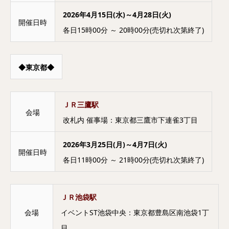
2026年4月15日(水)～4月28日(火)
開催日時
各日15時00分 ～ 20時00分(売切れ次第終了)
◆東京都◆
ＪＲ三鷹駅
会場
改札内 催事場：東京都三鷹市下連雀3丁目
2026年3月25日(月)～4月7日(火)
開催日時
各日11時00分 ～ 21時00分(売切れ次第終了)
ＪＲ池袋駅
会場
イベントST池袋中央：東京都豊島区南池袋1丁
目