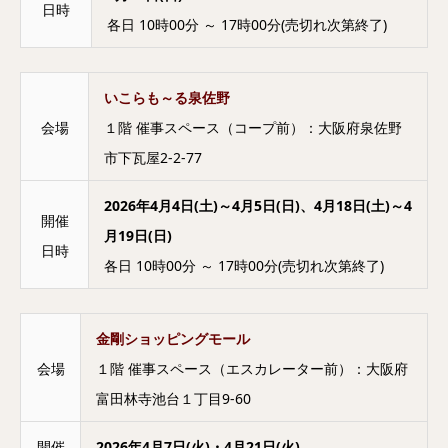
日時
各日 10時00分 ～ 17時00分(売切れ次第終了)
いこらも～る泉佐野
会場
１階 催事スペース（コープ前）：大阪府泉佐野
市下瓦屋2-2-77
2026年4月4日(土)～4月5日(日)、4月18日(土)～4
開催
月19日(日)
日時
各日 10時00分 ～ 17時00分(売切れ次第終了)
金剛ショッピングモール
会場
１階 催事スペース（エスカレーター前）：大阪府
富田林寺池台１丁目9-60
開催
2026年4月7日(火)・4月21日(火)