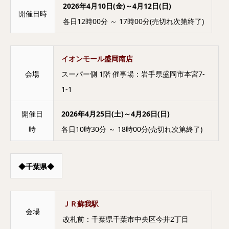
2026年4月10日(金)～4月12日(日)
開催日時
各日12時00分 ～ 17時00分(売切れ次第終了)
イオンモール盛岡南店
会場
スーパー側 1階 催事場：岩手県盛岡市本宮7-
1-1
開催日
2026年4月25日(土)～4月26日(日)
時
各日10時30分 ～ 18時00分(売切れ次第終了)
◆千葉県◆
ＪＲ蘇我駅
会場
改札前：千葉県千葉市中央区今井2丁目