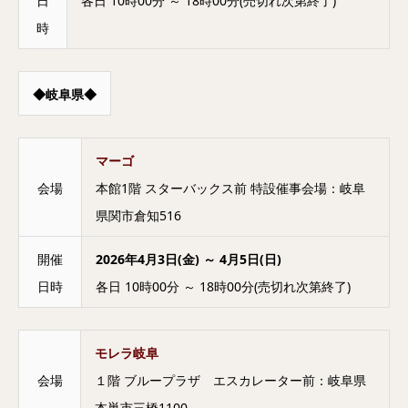
日
各日 10時00分 ～ 18時00分(売切れ次第終了)
時
◆岐阜県◆
マーゴ
会場
本館1階 スターバックス前 特設催事会場：岐阜
県関市倉知516
開催
2026年4月3日(金) ～ 4月5日(日)
日時
各日 10時00分 ～ 18時00分(売切れ次第終了)
モレラ岐阜
会場
１階 ブループラザ エスカレーター前：岐阜県
本巣市三橋1100