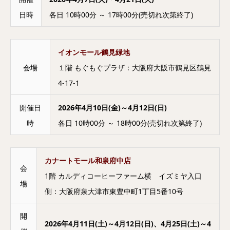
日時
各日 10時00分 ～ 17時00分(売切れ次第終了)
イオンモール鶴見緑地
会場
１階 もぐもぐプラザ：大阪府大阪市鶴見区鶴見
4-17-1
開催日
2026年4月10日(金)～4月12日(日)
時
各日 10時00分 ～ 18時00分(売切れ次第終了)
カナートモール和泉府中店
会
1階 カルディコーヒーファーム横 イズミヤ入口
場
側：大阪府泉大津市東豊中町1丁目5番10号
開
2026年4月11日(土)～4月12日(日)、4月25日(土)～4