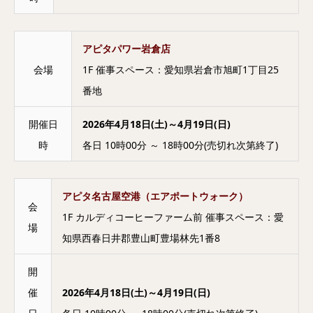
アピタパワー岩倉店
会場
1F 催事スペース：愛知県岩倉市旭町1丁目25
番地
開催日
2026年4月18日(土)～4月19日(日)
時
各日 10時00分 ～ 18時00分(売切れ次第終了)
アピタ名古屋空港（エアポートウォーク）
会
1F カルディコーヒーファーム前 催事スペース：愛
場
知県西春日井郡豊山町豊場林先1番8
開
催
2026年4月18日(土)～4月19日(日)