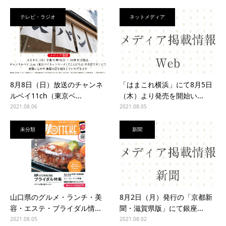
テレビ・ラジオ
ネットメディア
8月8日（日）放送のチャンネ
「はまこれ横浜」にて8月5日
ルベイ11ch（東京ベ...
（木）より発売を開始い...
2021.08.06
2021.08.05
未分類
新聞
山口県のグルメ・ランチ・美
8月2日（月）発行の「京都新
容・エステ・ブライダル情...
聞・滋賀県版」にて銀座...
2021.08.05
2021.08.02