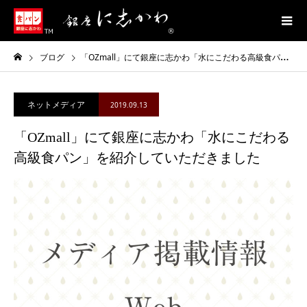
ブログ
「OZmall」にて銀座に志かわ「水にこだわる高級食パン」を紹介していただきました
ネットメディア
2019.09.13
「OZmall」にて銀座に志かわ「水にこだわる
高級食パン」を紹介していただきました