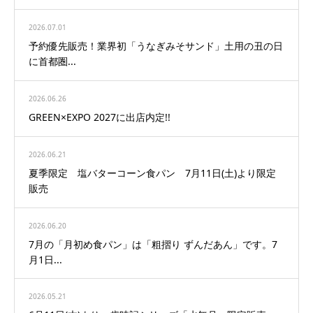
2026.07.01
予約優先販売！業界初「うなぎみそサンド」土用の丑の日
に首都圏...
2026.06.26
GREEN×EXPO 2027に出店内定!!
2026.06.21
夏季限定 塩バターコーン食パン 7月11日(土)より限定
販売
2026.06.20
7月の「月初め食パン」は「粗摺り ずんだあん」です。7
月1日...
2026.05.21