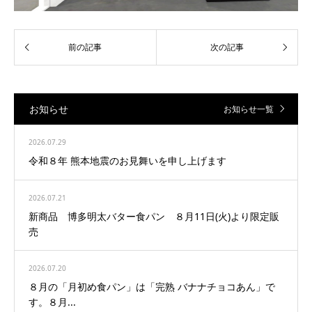
お知らせ
お知らせ一覧
2026.07.29
令和８年 熊本地震のお見舞いを申し上げます
2026.07.21
新商品 博多明太バター食パン ８月11日(火)より限定販
売
2026.07.20
８月の「月初め食パン」は「完熟 バナナチョコあん」で
す。８月...