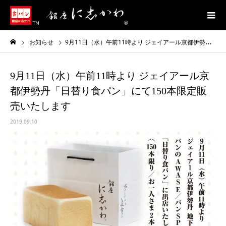
お知らせ
9月11日（水）午前11時より ジェイアール京都伊勢丹「日替り食パン」にて150本限定販売いたします
9月11日（水）午前11時より ジェイアール京
都伊勢丹「日替り食パン」にて150本限定販
売いたします
2019.09.10