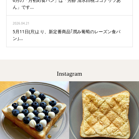
6月の「月初め食パン」は「芳醇 清水白桃ココナッツあ
ん」です...
2026.04.21
5月11日(月)より、新定番商品｢潤み葡萄のレーズン食パ
ン｣...
Instagram