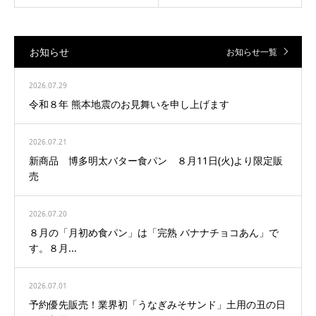
お知らせ
お知らせ一覧
2026.07.29
令和８年 熊本地震のお見舞いを申し上げます
2026.07.21
新商品 博多明太バター食パン ８月11日(火)より限定販
売
2026.07.20
８月の「月初め食パン」は「完熟 バナナチョコあん」で
す。８月...
2026.07.01
予約優先販売！業界初「うなぎみそサンド」土用の丑の日