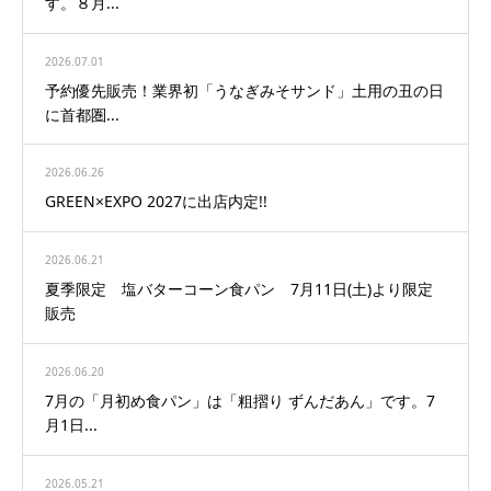
す。８月...
2026.07.01
予約優先販売！業界初「うなぎみそサンド」土用の丑の日
に首都圏...
2026.06.26
GREEN×EXPO 2027に出店内定!!
2026.06.21
夏季限定 塩バターコーン食パン 7月11日(土)より限定
販売
2026.06.20
7月の「月初め食パン」は「粗摺り ずんだあん」です。7
月1日...
2026.05.21