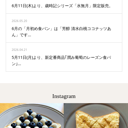
6月11日(木)より、歳時記シリーズ「水無月」限定販売。
2026.05.20
6月の「月初め食パン」は「芳醇 清水白桃ココナッツあ
ん」です...
2026.04.21
5月11日(月)より、新定番商品｢潤み葡萄のレーズン食パ
ン｣...
Instagram