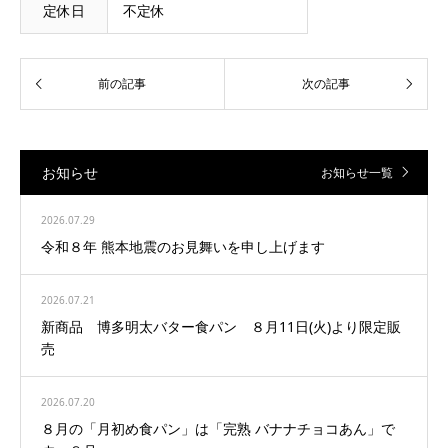
定休日
不定休
お知らせ
お知らせ一覧
2026.07.29
令和８年 熊本地震のお見舞いを申し上げます
2026.07.21
新商品 博多明太バター食パン ８月11日(火)より限定販
売
2026.07.20
８月の「月初め食パン」は「完熟 バナナチョコあん」で