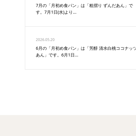
7月の「月初め食パン」は「粗摺り ずんだあん」で
す。7月1日(水)より...
2026.05.20
6月の「月初め食パン」は「芳醇 清水白桃ココナッ
あん」です。6月1日...