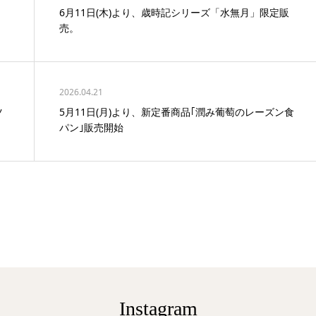
6月11日(木)より、歳時記シリーズ「水無月」限定販
売。
2026.04.21
ツ
5月11日(月)より、新定番商品｢潤み葡萄のレーズン食
パン｣販売開始
Instagram