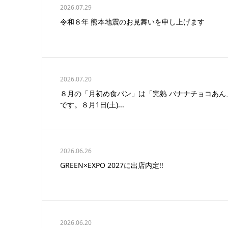
2026.07.29
令和８年 熊本地震のお見舞いを申し上げます
2026.07.20
８月の「月初め食パン」は「完熟 バナナチョコあん
です。８月1日(土)...
2026.06.26
GREEN×EXPO 2027に出店内定!!
2026.06.20