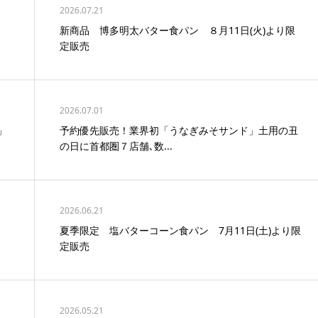
2026.07.21
新商品 博多明太バター食パン ８月11日(火)より限
定販売
2026.07.01
」
予約優先販売！業界初「うなぎみそサンド」土用の丑
の日に首都圏７店舗､数...
2026.06.21
夏季限定 塩バターコーン食パン 7月11日(土)より限
定販売
2026.05.21