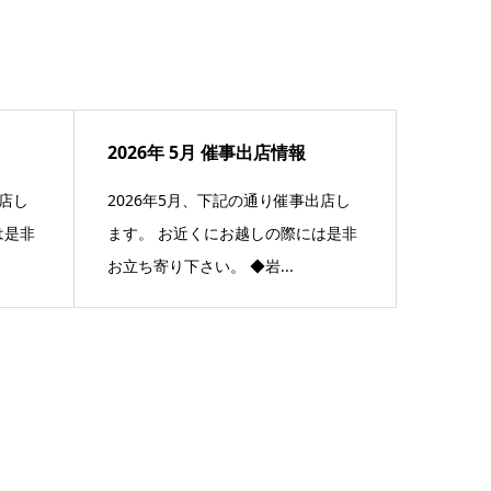
2026年 5月 催事出店情報
出店し
2026年5月、下記の通り催事出店し
は是非
ます。 お近くにお越しの際には是非
お立ち寄り下さい。 ◆岩...