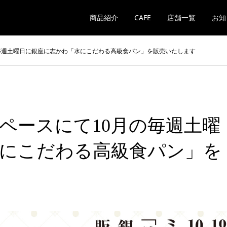
商品紹介
CAFE
店舗一覧
お知
の毎週土曜日に銀座に志かわ「水にこだわる高級食パン」を販売いたします
スペースにて10月の毎週土曜
にこだわる高級食パン」を