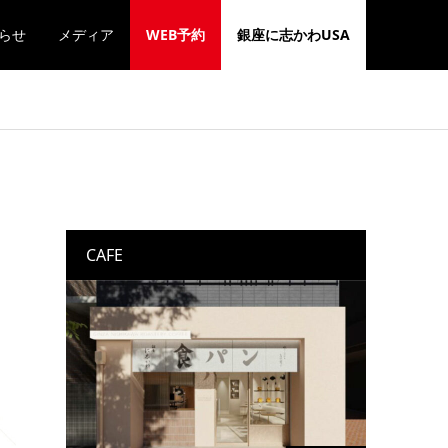
らせ
メディア
WEB予約
銀座に志かわUSA
CAFE