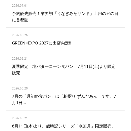
2026.07.01
予約優先販売！業界初「うなぎみそサンド」土用の丑の日
に首都圏...
2026.06.26
GREEN×EXPO 2027に出店内定!!
2026.06.21
夏季限定 塩バターコーン食パン 7月11日(土)より限定
販売
2026.06.20
7月の「月初め食パン」は「粗摺り ずんだあん」です。7
月1日...
2026.05.21
6月11日(木)より、歳時記シリーズ「水無月」限定販売。