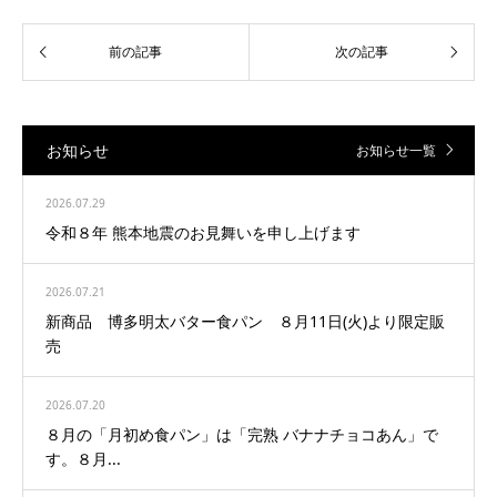
お知らせ
お知らせ一覧
2026.07.29
令和８年 熊本地震のお見舞いを申し上げます
2026.07.21
新商品 博多明太バター食パン ８月11日(火)より限定販
売
2026.07.20
８月の「月初め食パン」は「完熟 バナナチョコあん」で
す。８月...