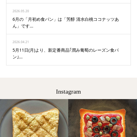
2026.05.20
6月の「月初め食パン」は「芳醇 清水白桃ココナッツあ
ん」です...
2026.04.21
5月11日(月)より、新定番商品｢潤み葡萄のレーズン食パ
ン｣...
Instagram