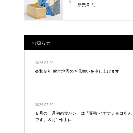
新元号「...
お知らせ
2026.07.29
令和８年 熊本地震のお見舞いを申し上げます
2026.07.20
８月の「月初め食パン」は「完熟 バナナチョコあん
です。８月1日(土)...