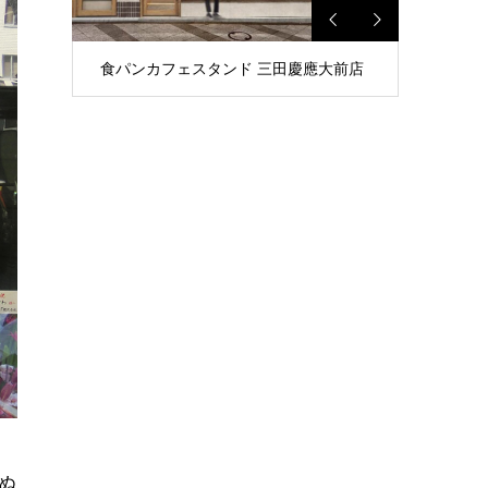
食パンレストラン 蔵前店
ぬ