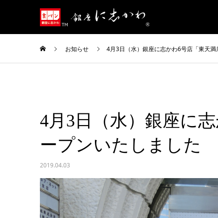
お知らせ
4月3日（水）銀座に志かわ6号店「東天
4月3日（水）銀座に
ープンいたしました
2019.04.03