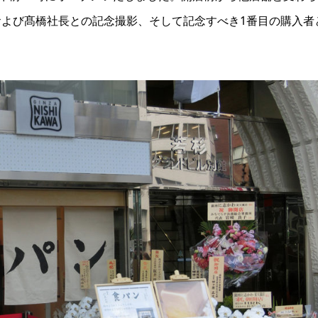
よび髙橋社長との記念撮影、そして記念すべき1番目の購入者