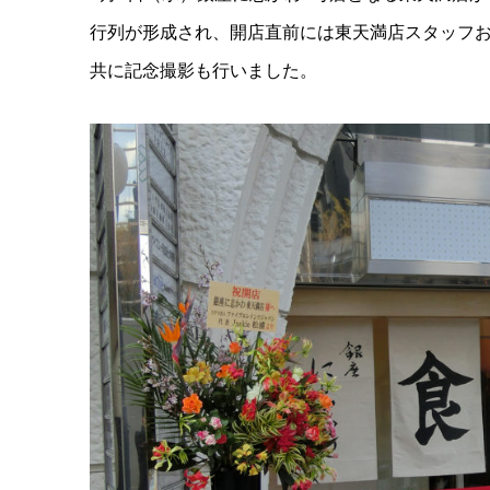
行列が形成され、開店直前には東天満店スタッフお
共に記念撮影も行いました。