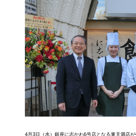
4月3日（水）銀座に志かわ6号店となる東天満店