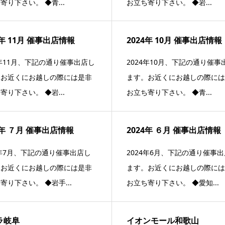
寄り下さい。 ◆青...
お立ち寄り下さい。 ◆岩...
4年 11月 催事出店情報
2024年 10月 催事出店情報
4年11月、下記の通り催事出店し
2024年10月、下記の通り催事
。お近くにお越しの際には是非
ます。お近くにお越しの際に
寄り下さい。 ◆岩...
お立ち寄り下さい。 ◆青...
4年 ７月 催事出店情報
2024年 ６月 催事出店情報
4年7月、下記の通り催事出店し
2024年6月、下記の通り催事
。お近くにお越しの際には是非
ます。お近くにお越しの際に
寄り下さい。 ◆岩手...
お立ち寄り下さい。 ◆愛知...
ラ岐阜
イオンモール和歌山