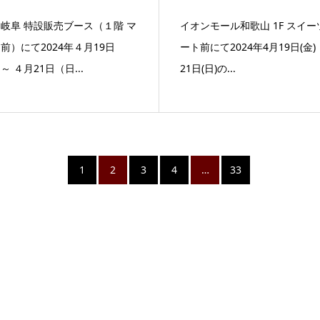
岐阜 特設販売ブース（１階 マ
イオンモール和歌山 1F スイー
前）にて2024年４月19日
ート前にて2024年4月19日(金)
～ ４月21日（日...
21日(日)の...
1
2
3
4
…
33