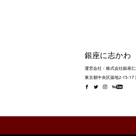
銀座に志かわ
運営会社：株式会社銀座仁
東京都中央区築地2-15-1