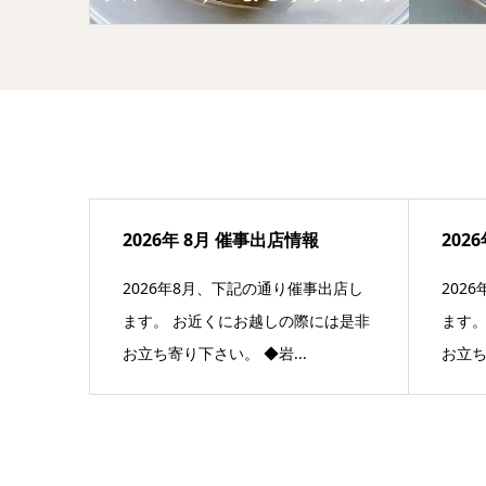
2026年 8月 催事出店情報
202
2026年8月、下記の通り催事出店し
202
ます。 お近くにお越しの際には是非
ます。
お立ち寄り下さい。 ◆岩...
お立ち