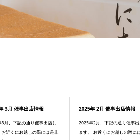
5年 3月 催事出店情報
2025年 2月 催事出店情報
5年3月、下記の通り催事出店し
2025年2月、下記の通り催事
 お近くにお越しの際には是非
ます。 お近くにお越しの際に