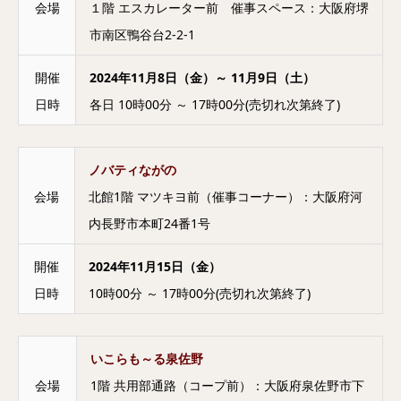
会場
１階 エスカレーター前 催事スペース：大阪府堺
市南区鴨谷台2-2-1
開催
2024年11月8日（金）～ 11月9日（土）
日時
各日 10時00分 ～ 17時00分(売切れ次第終了)
ノバティながの
会場
北館1階 マツキヨ前（催事コーナー）：大阪府河
内長野市本町24番1号
開催
2024年11月15日（金）
日時
10時00分 ～ 17時00分(売切れ次第終了)
いこらも～る泉佐野
会場
1階 共用部通路（コープ前）：大阪府泉佐野市下