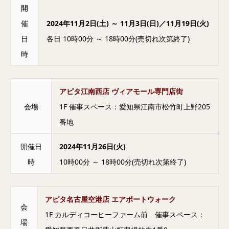
開
催
2024年11月2日(土) ～ 11月3日(日)／11月19日(火)
日
各日 10時00分 ～ 18時00分(売切れ次第終了)
時
アピタ江南西店 ヴィアモール専門店街
会場
1F 催事スペース：愛知県江南市松竹町上野205
番地
開催日
2024年11月26日(火)
時
10時00分 ～ 18時00分(売切れ次第終了)
アピタ名古屋空港店 エアポートウォーク
会
1F カルディコーヒーファーム前 催事スペース：
場