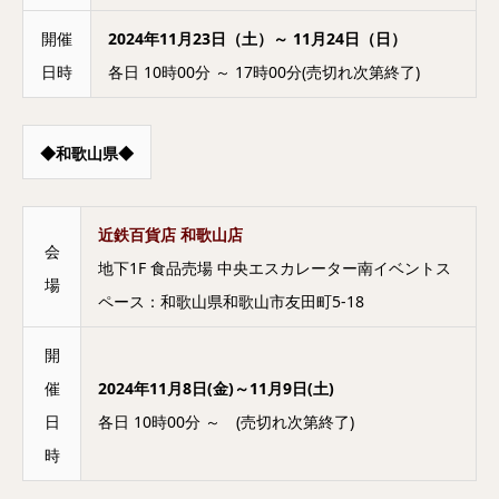
開催
2024年11月23日（土）～ 11月24日（日）
日時
各日 10時00分 ～ 17時00分(売切れ次第終了)
◆和歌山県◆
近鉄百貨店 和歌山店
会
地下1F 食品売場 中央エスカレーター南イベントス
場
ペース：和歌山県和歌山市友田町5-18
開
催
2024年11月8日(金)～11月9日(土)
日
各日 10時00分 ～ (売切れ次第終了)
時