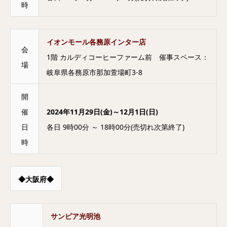
時
イオンモール各務原インター店
会
1階 カルディコーヒーファーム前 催事スペース：
場
岐阜県各務原市那加萱場町3-8
開
催
2024年11月29日(金)～12月1日(日)
日
各日 9時00分 ～ 18時00分(売切れ次第終了)
時
◆大阪府◆
サンピア光明池