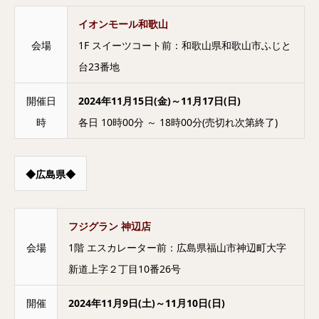
イオンモール和歌山
会場
1F スイーツコート前：和歌山県和歌山市ふじと
台23番地
開催日
2024年11月15日(金)～11月17日(日)
時
各日 10時00分 ～ 18時00分(売切れ次第終了)
◆広島県◆
フジグラン 神辺店
会場
1階 エスカレーター前：広島県福山市神辺町大字
新道上字２丁目10番26号
開催
2024年11月9日(土)～11月10日(日)