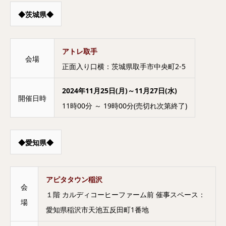
◆茨城県◆
アトレ取手
会場
正面入り口横：茨城県取手市中央町2-5
2024年11月25日(月)～11月27日(水)
開催日時
11時00分 ～ 19時00分(売切れ次第終了)
◆愛知県◆
アピタタウン稲沢
会
１階 カルディコーヒーファーム前 催事スペース：
場
愛知県稲沢市天池五反田町1番地