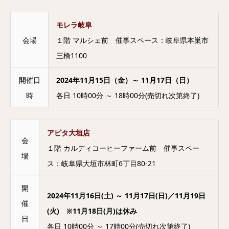
モレラ岐阜
会場
１階 マルシェ前 催事スペース：岐阜県本巣市
三橋1100
開催日
2024年11月15日（金）～ 11月17日（日）
時
各日 10時00分 ～ 18時00分(売切れ次第終了)
アピタ大垣店
会
１階 カルディコーヒーファーム前 催事スペー
場
ス：岐阜県大垣市林町6丁目80-21
開
2024年11月16日(土) ～ 11月17日(日)／11月19日
催
(火) ※11月18日(月)は休み
日
各日 10時00分 ～ 17時00分(売切れ次第終了)