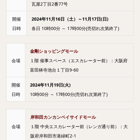
瓦屋2丁目2番77号
開催
2024年11月16日（土）～11月17日(日)
日時
各日 10時00分 ～ 17時00分(売切れ次第終了)
金剛ショッピングモール
会場
１階 催事スペース（エスカレーター前）：大阪府
富田林寺池台１丁目9-60
開催
2024年11月19日(火)
日時
10時00分 ～ 17時00分(売切れ次第終了)
岸和田カンカンベイサイドモール
会場
１階 中央エスカレーター前（レンガ通り前）：大
阪府岸和田市港緑町2-1