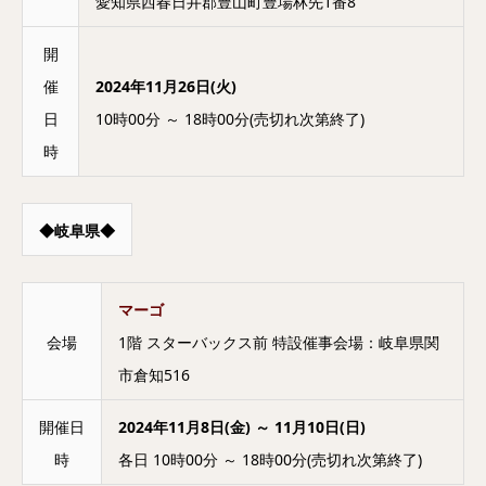
愛知県西春日井郡豊山町豊場林先1番8
開
催
2024年11月26日(火)
日
10時00分 ～ 18時00分(売切れ次第終了)
時
◆岐阜県◆
マーゴ
会場
1階 スターバックス前 特設催事会場：岐阜県関
市倉知516
開催日
2024年11月8日(金) ～ 11月10日(日)
時
各日 10時00分 ～ 18時00分(売切れ次第終了)