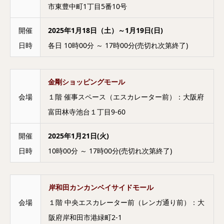
市東豊中町1丁目5番10号
開催
2025年1月18日（土）～1月19日(日)
日時
各日 10時00分 ～ 17時00分(売切れ次第終了)
金剛ショッピングモール
会場
１階 催事スペース（エスカレーター前）：大阪府
富田林寺池台１丁目9-60
開催
2025年1月21日(火)
日時
10時00分 ～ 17時00分(売切れ次第終了)
岸和田カンカンベイサイドモール
会場
１階 中央エスカレーター前（レンガ通り前）：大
阪府岸和田市港緑町2-1