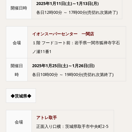
2025年1月11日(土)～1月13日(月)
開催日時
各日12時00分 ～ 17時00分(売切れ次第終了)
イオンスーパーセンター 一関店
会場
１階 フードコート前：岩手県一関市狐禅寺字石
ノ瀬11番1
開催日
2025年1月25日(土)～1月26日(日)
時
各日10時00分 ～ 19時00分(売切れ次第終了)
◆茨城県◆
アトレ取手
会場
正面入り口横：茨城県取手市中央町2-5