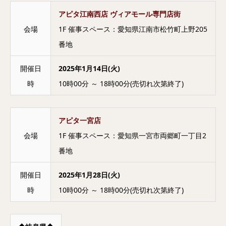
アピタ江南西店 ヴィアモール専門店街
会場
1F 催事スペース：愛知県江南市松竹町上野205
番地
開催日
2025年1月14日(火)
時
10時00分 ～ 18時00分(売切れ次第終了)
アピタ一宮店
会場
1F 催事スペース：愛知県一宮市両郷町一丁目2
番地
開催日
2025年1月28日(火)
時
10時00分 ～ 18時00分(売切れ次第終了)