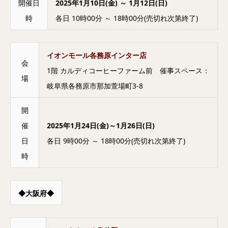
開催日
2025年1月10日(金) ～ 1月12日(日)
時
各日 10時00分 ～ 18時00分(売切れ次第終了)
イオンモール各務原インター店
会
1階 カルディコーヒーファーム前 催事スペース：
場
岐阜県各務原市那加萱場町3-8
開
催
2025年1月24日(金)～1月26日(日)
日
各日 9時00分 ～ 18時00分(売切れ次第終了)
時
◆大阪府◆