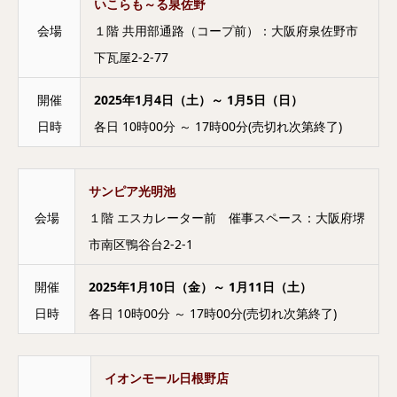
いこらも～る泉佐野
会場
１階 共用部通路（コープ前）：大阪府泉佐野市
下瓦屋2-2-77
開催
2025年1月4日（土）～ 1月5日（日）
日時
各日 10時00分 ～ 17時00分(売切れ次第終了)
サンピア光明池
会場
１階 エスカレーター前 催事スペース：大阪府堺
市南区鴨谷台2-2-1
開催
2025年1月10日（金）～ 1月11日（土）
日時
各日 10時00分 ～ 17時00分(売切れ次第終了)
イオンモール日根野店