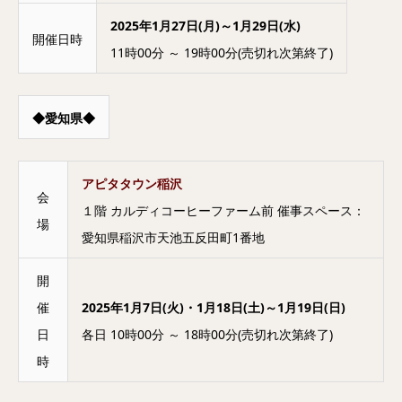
2025年1月27日(月)～1月29日(水)
開催日時
11時00分 ～ 19時00分(売切れ次第終了)
◆愛知県◆
アピタタウン稲沢
会
１階 カルディコーヒーファーム前 催事スペース：
場
愛知県稲沢市天池五反田町1番地
開
催
2025年1月7日(火)・1月18日(土)～1月19日(日)
日
各日 10時00分 ～ 18時00分(売切れ次第終了)
時