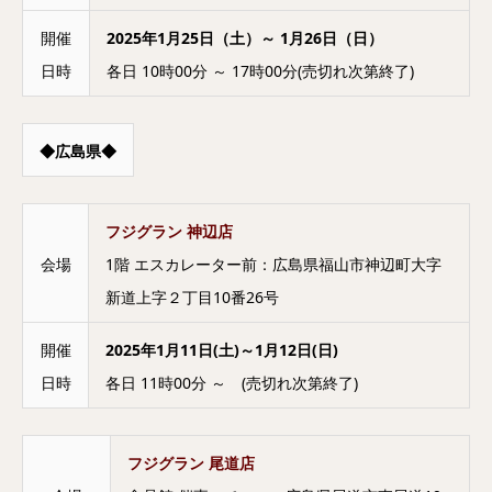
開催
2025年1月25日（土）～ 1月26日（日）
日時
各日 10時00分 ～ 17時00分(売切れ次第終了)
◆広島県◆
フジグラン 神辺店
会場
1階 エスカレーター前：広島県福山市神辺町大字
新道上字２丁目10番26号
開催
2025年1月11日(土)～1月12日(日)
日時
各日 11時00分 ～ (売切れ次第終了)
フジグラン 尾道店