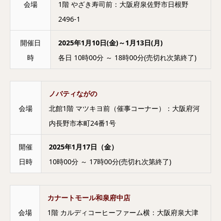
会場
1階 やざき寿司前：大阪府泉佐野市日根野
2496-1
開催日
2025年1月10日(金)～1月13日(月)
時
各日 10時00分 ～ 18時00分(売切れ次第終了)
ノバティながの
会場
北館1階 マツキヨ前（催事コーナー）：大阪府河
内長野市本町24番1号
開催
2025年1月17日（金）
日時
10時00分 ～ 17時00分(売切れ次第終了)
カナートモール和泉府中店
会場
1階 カルディコーヒーファーム横：大阪府泉大津