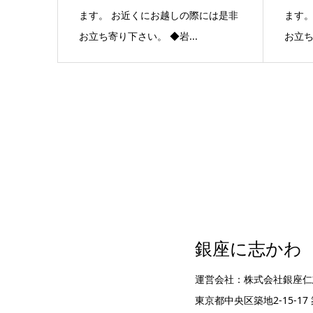
ます。 お近くにお越しの際には是非
ます。
お立ち寄り下さい。 ◆岩...
お立ち
銀座に志かわ
運営会社：株式会社銀座仁
東京都中央区築地2-15-1