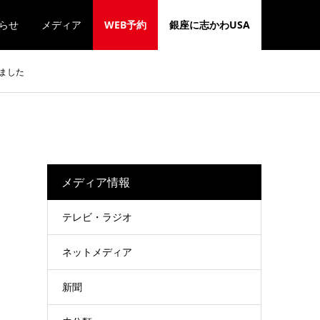
らせ
メディア
WEB予約
銀座に志かわUSA
ました
メディア情報
テレビ・ラジオ
ネットメディア
新聞