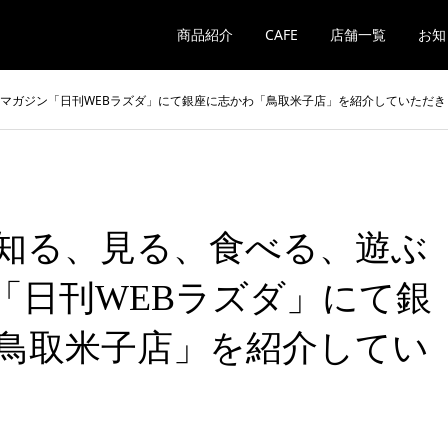
商品紹介
CAFE
店舗一覧
お知
bマガジン「日刊WEBラズダ」にて銀座に志かわ「鳥取米子店」を紹介していただき
知る、見る、食べる、遊ぶ
ン「日刊WEBラズダ」にて銀
鳥取米子店」を紹介してい