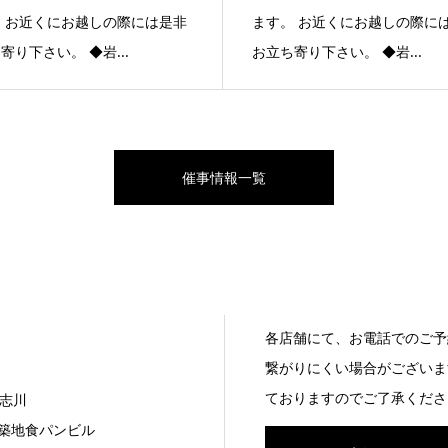
 お近くにお越しの際には是非
ます。 お近くにお越しの際に
寄り下さい。 ◆岩...
お立ち寄り下さい。 ◆岩...
催事情報一覧
各店舗にて、お電話でのご予
繋がりにくい場合がございま
ておりますのでご了承くださ
志川
7 築地食パンビル