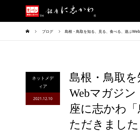
ブログ
島根・鳥取を知る、見る、食べる、遊ぶWe
島根・鳥取を
ネットメデ
ィア
Webマガジ
2021.12.10
座に志かわ「
ただきました