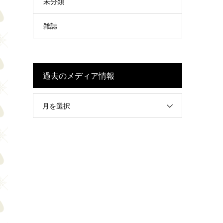
未分類
雑誌
過去のメディア情報
月を選択