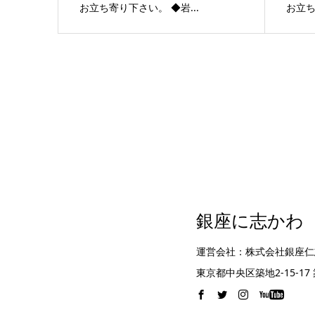
お立ち寄り下さい。 ◆岩...
お立ち
銀座に志かわ
運営会社：株式会社銀座仁
東京都中央区築地2-15-1