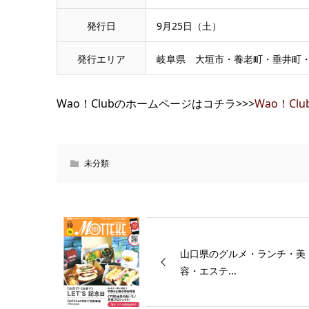
発行日
9月25日（土）
発行エリア
岐阜県 大垣市・養老町・垂井町
Wao！Clubのホームページはコチラ>>>
Wao！Clu
未分類
山口県のグルメ・ランチ・美
容・エステ...