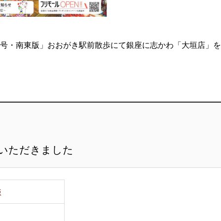
年10月号・南東版」おおがき駅前散歩にて銀座に志かわ「大垣店」を
いただきました
版