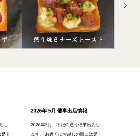
2026年 5月 催事出店情報
出店し
2026年5月、下記の通り催事出店し
は是非
ます。 お近くにお越しの際には是非