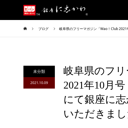
ブログ
岐阜県のフリーマガジン「Wao！Club 2
岐阜県のフリー
未分類
2021年10
2021.10.09
にて銀座に志
いただきまし