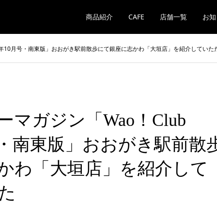
商品紹介
CAFE
店舗一覧
お知
021年10月号・南東版」おおがき駅前散歩にて銀座に志かわ「大垣店」を紹介していた
マガジン「Wao！Club
月号・南東版」おおがき駅前散
かわ「大垣店」を紹介して
た