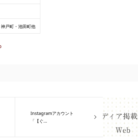
・神戸町・池田町他
b
Instagramアカウント
「【ぐ...