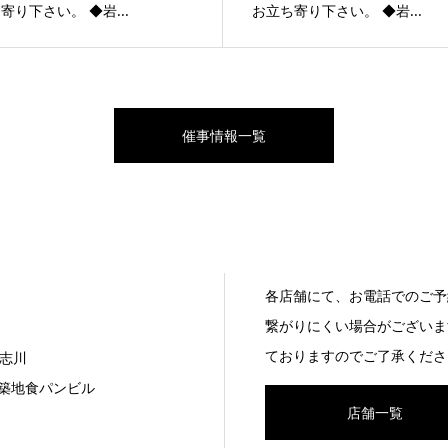
寄り下さい。 ◆岩...
お立ち寄り下さい。 ◆岩...
催事情報一覧
各店舗にて、お電話でのご予
繋がりにくい場合がございま
ておりますのでご了承くださ
志川
7 築地食パンビル
店舗一覧