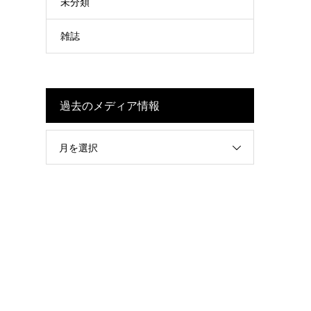
未分類
雑誌
過去のメディア情報
月を選択