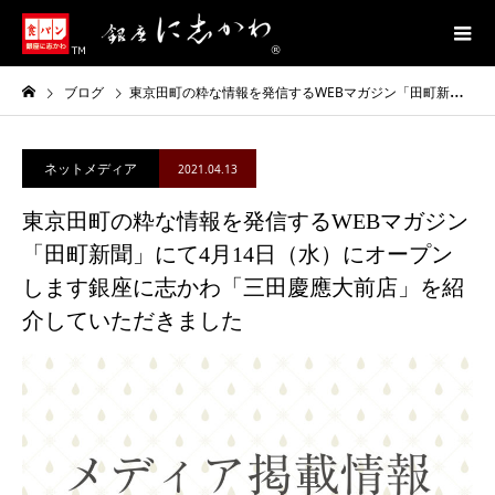
ブログ
東京田町の粋な情報を発信するWEBマガジン「田町新聞」にて4月14日（水）にオープンします銀座に志かわ「三田慶應大前店」を紹介していただきました
ネットメディア
2021.04.13
東京田町の粋な情報を発信するWEBマガジン
「田町新聞」にて4月14日（水）にオープン
します銀座に志かわ「三田慶應大前店」を紹
介していただきました