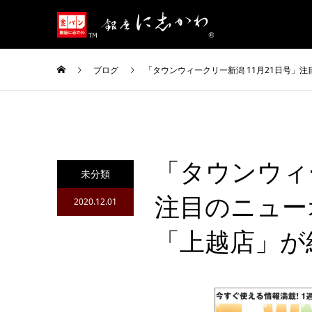
ブログ
「タウンウィークリー新潟 11月21日号」
「タウンウィー
未分類
注目のニュー
2020.12.01
「上越店」が