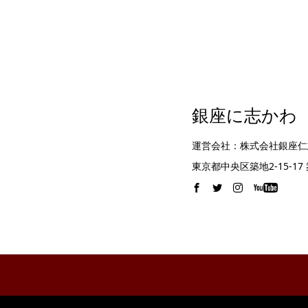
銀座に志かわ
運営会社：株式会社銀座仁
東京都中央区築地2-15-1