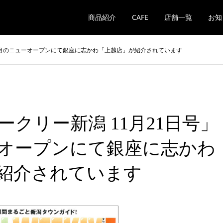
商品紹介
CAFE
店舗一覧
お知
注目のニューオープンにて銀座に志かわ「上越店」が紹介されています
クリー新潟 11月21日号」
オープンにて銀座に志かわ
紹介されています