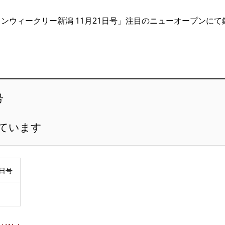
ンウィークリー新潟 11月21日号」注目のニューオープンにて
号
ています
1日号