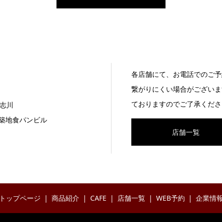
各店舗にて、お電話でのご予
繋がりにくい場合がございま
ておりますのでご了承くださ
志川
7 築地食パンビル
店舗一覧
トップページ
商品紹介
CAFE
店舗一覧
WEB予約
企業情