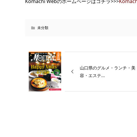
Komachi Webのホームページはコチラ>>>
Komach
未分類
山口県のグルメ・ランチ・美
容・エステ...