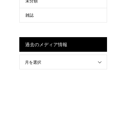
未分類
雑誌
過去のメディア情報
月を選択