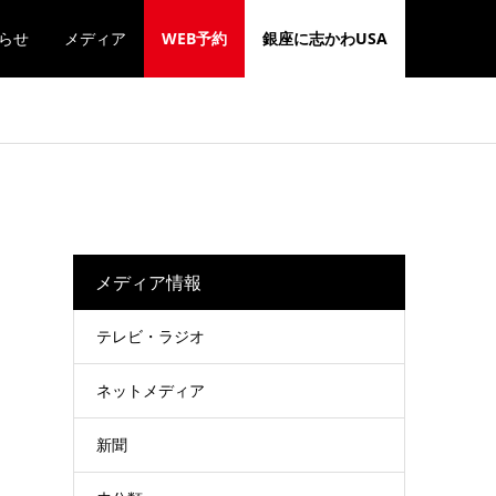
らせ
メディア
WEB予約
銀座に志かわUSA
メディア情報
テレビ・ラジオ
ネットメディア
新聞