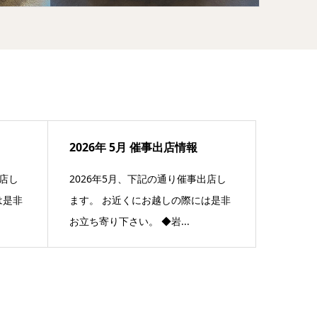
2026年 5月 催事出店情報
出店し
2026年5月、下記の通り催事出店し
は是非
ます。 お近くにお越しの際には是非
お立ち寄り下さい。 ◆岩...