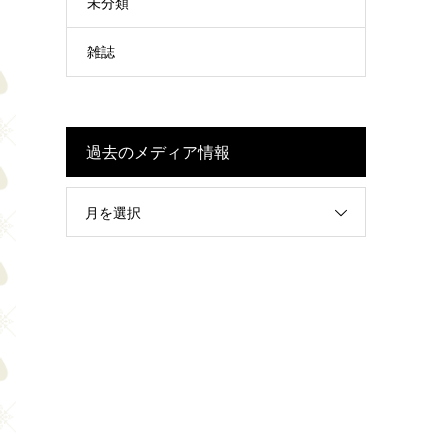
未分類
雑誌
過去のメディア情報
月を選択