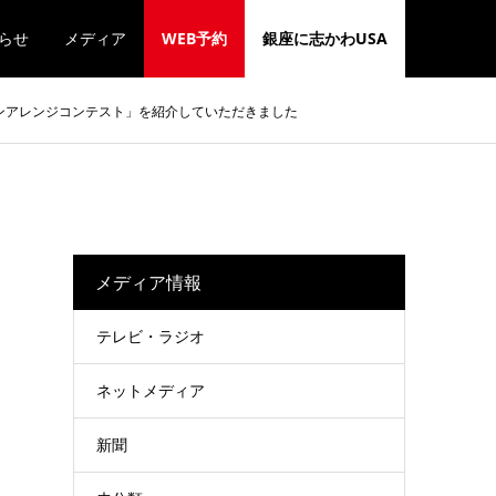
らせ
メディア
WEB予約
銀座に志かわUSA
パンアレンジコンテスト」を紹介していただきました
メディア情報
テレビ・ラジオ
ネットメディア
新聞