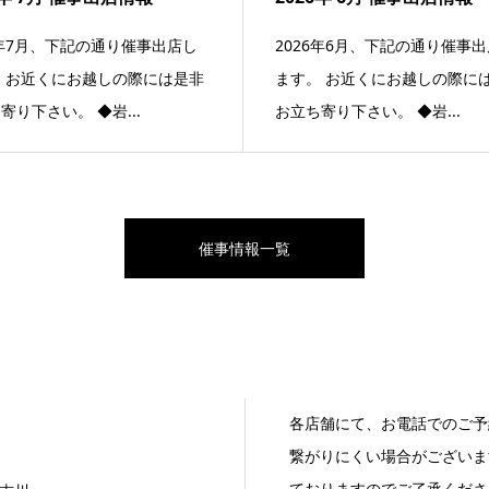
6年7月、下記の通り催事出店し
2026年6月、下記の通り催事
 お近くにお越しの際には是非
ます。 お近くにお越しの際に
寄り下さい。 ◆岩...
お立ち寄り下さい。 ◆岩...
催事情報一覧
各店舗にて、お電話でのご予
繋がりにくい場合がございま
ておりますのでご了承くださ