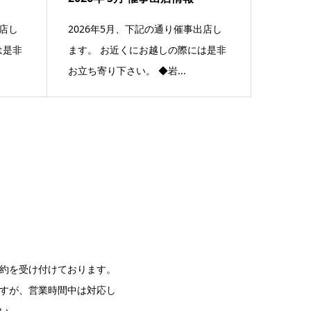
出店し
2026年5月、下記の通り催事出店し
は是非
ます。 お近くにお越しの際には是非
お立ち寄り下さい。 ◆岩...
約を受け付けております。
すが、営業時間中は対応し
い。