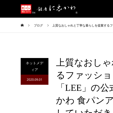
ブログ
上質なおしゃれと丁寧な暮らしを提案するフ
上質なおしゃ
ネットメデ
ィア
るファッショ
2020.09.01
「LEE」の公
かわ 食パン
していただき