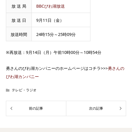
放 送 局
BBCびわ湖放送
放 送 日
9月11日（金）
放送時間
24時15分～25時09分
※再放送：9月14日（月）午前10時00分～10時54分
勇さんのびわ湖カンパニーのホームページはコチラ>>>
勇さんの
びわ湖カンパニー
テレビ・ラジオ