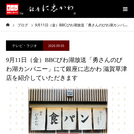
ブログ
9月11日（金）BBCびわ湖放送「勇さんのびわ湖カンパニー」にて銀座に志かわ 滋賀草津店を紹介していただきます
テレビ・ラジオ
2020.09.05
9月11日（金）BBCびわ湖放送「勇さんのび
わ湖カンパニー」にて銀座に志かわ 滋賀草津
店を紹介していただきます