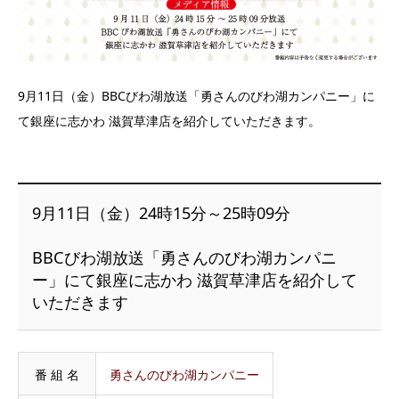
9月11日（金）BBCびわ湖放送「勇さんのびわ湖カンパニー」に
て銀座に志かわ 滋賀草津店を紹介していただきます。
9月11日（金）24時15分～25時09分
BBCびわ湖放送「勇さんのびわ湖カンパニ
ー」にて銀座に志かわ 滋賀草津店を紹介して
いただきます
番 組 名
勇さんのびわ湖カンパニー