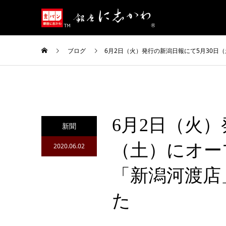
ブログ
6月2日（火）発行の新潟日報にて5月30
6月2日（火）
新聞
（土）にオー
2020.06.02
「新潟河渡店
た