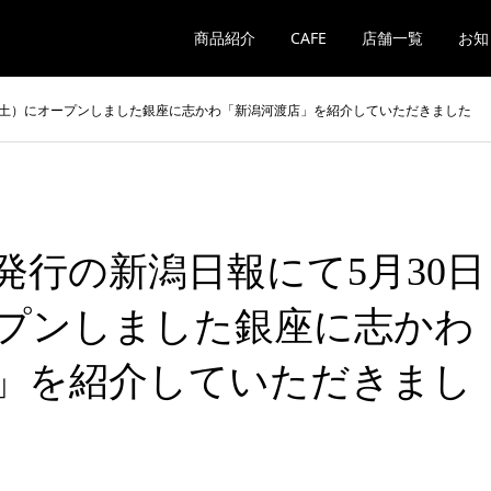
商品紹介
CAFE
店舗一覧
お知
日（土）にオープンしました銀座に志かわ「新潟河渡店」を紹介していただきました
発行の新潟日報にて5月30日
プンしました銀座に志かわ
」を紹介していただきまし