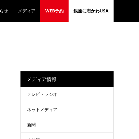
らせ
メディア
WEB予約
銀座に志かわUSA
メディア情報
テレビ・ラジオ
ネットメディア
新聞