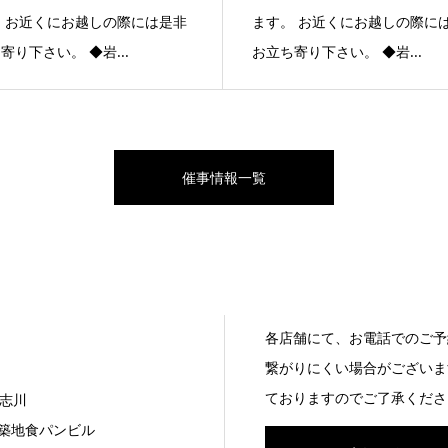
 お近くにお越しの際には是非
ます。 お近くにお越しの際に
寄り下さい。 ◆岩...
お立ち寄り下さい。 ◆岩...
催事情報一覧
各店舗にて、お電話でのご予
繋がりにくい場合がございま
ておりますのでご了承くださ
志川
7 築地食パンビル