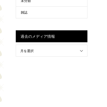
未分類
雑誌
過去のメディア情報
月を選択