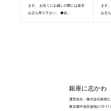
ます。 お近くにお越しの際には是非
ます。
お立ち寄り下さい。 ◆岩...
お立ち
銀座に志かわ
運営会社：株式会社銀座仁
東京都中央区築地2-15-1