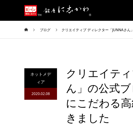
ブログ
クリエイティブ ディレクター「JUNNA
クリエイティ
ネットメデ
ィア
ん」の公式ブ
2020.02.08
にこだわる高
きました