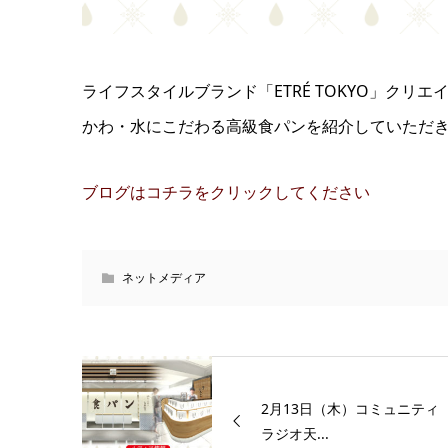
ライフスタイルブランド「ETRÉ TOKYO」クリ
かわ・水にこだわる高級食パンを紹介していただ
ブログはコチラをクリックしてください
ネットメディア
2月13日（木）コミュニティ
ラジオ天...