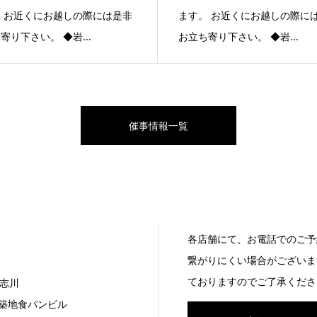
 お近くにお越しの際には是非
ます。 お近くにお越しの際に
寄り下さい。 ◆岩...
お立ち寄り下さい。 ◆岩...
催事情報一覧
各店舗にて、お電話でのご予
繋がりにくい場合がございま
ておりますのでご了承くださ
志川
7 築地食パンビル