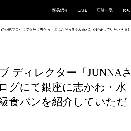
商品紹介
CAFE
店舗一覧
お知
さん」の公式ブログにて銀座に志かわ・水にこだわる高級食パンを紹介していただきま
ブ ディレクター「JUNNA
ログにて銀座に志かわ・水
級食パンを紹介していただ