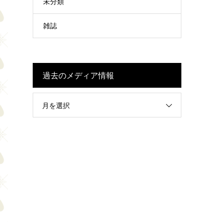
未分類
雑誌
過去のメディア情報
月を選択