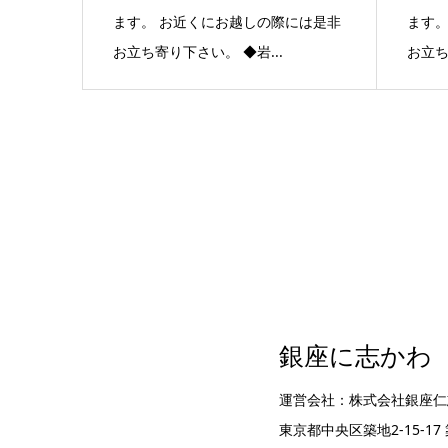
ます。 お近くにお越しの際には是非
ます。
お立ち寄り下さい。 ◆岩...
お立ち
銀座に志かわ
運営会社：株式会社銀座仁
東京都中央区築地2-15-1