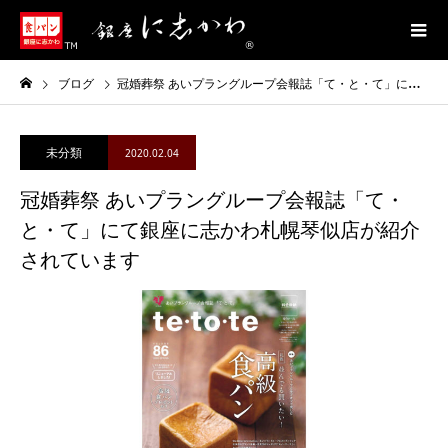
ブログ
冠婚葬祭 あいプラングループ会報誌「て・と・て」にて銀座に志かわ札幌琴似店が紹介されています
未分類
2020.02.04
冠婚葬祭 あいプラングループ会報誌「て・
と・て」にて銀座に志かわ札幌琴似店が紹介
されています