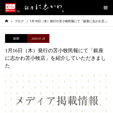
ブログ
1月16日（木）発行の苫小牧民報にて「銀座に志かわ苫小牧店」を紹介していただきました
新聞
2020.01.20
1月16日（木）発行の苫小牧民報にて「銀座
に志かわ苫小牧店」を紹介していただきまし
た