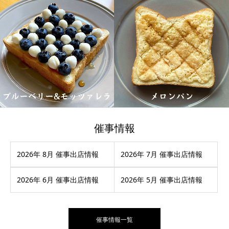
催事情報
2026年 8月 催事出店情報
2026年 7月 催事出店情報
2026年 6月 催事出店情報
2026年 5月 催事出店情報
催事情報一覧