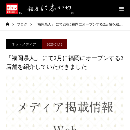
ブログ
「福岡県人」 にて2月に福岡にオープンする2店舗を紹介していただきました
ネットメディア
2020.01.16
「福岡県人」 にて2月に福岡にオープンする2
店舗を紹介していただきました