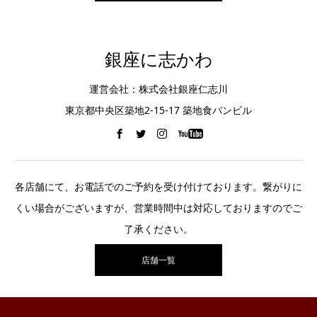
銀座に志かわ
運営会社：株式会社銀座仁志川
東京都中央区築地2-15-17 築地食パンビル
各店舗にて、お電話でのご予約を受け付けております。繋がりに
くい場合がございますが、営業時間中は対応しておりますのでご
了承ください。
店舗一覧