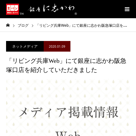
ブログ
「リビング兵庫Web」にて銀座に志かわ阪急塚口店を紹介していただきました
ネットメディア
2020.01.09
「リビング兵庫Web」にて銀座に志かわ阪急
塚口店を紹介していただきました