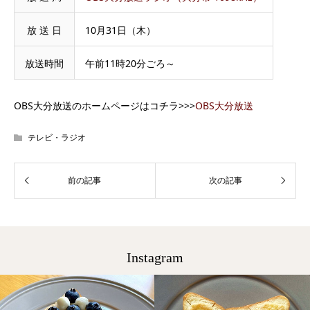
放 送 日
10月31日（木）
放送時間
午前11時20分ごろ～
OBS大分放送のホームページはコチラ>>>
OBS大分放送
テレビ・ラジオ
Instagram