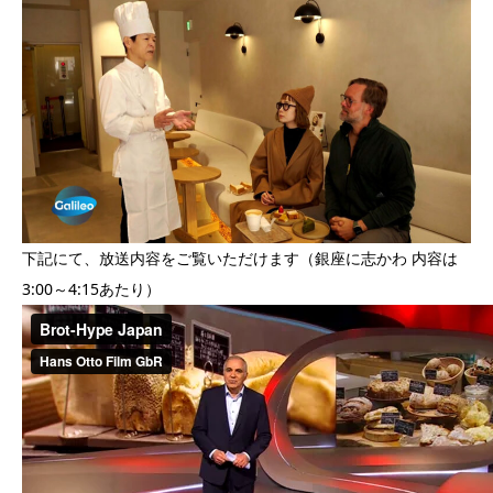
下記にて、放送内容をご覧いただけます（銀座に志かわ 内容は
3:00～4:15あたり）