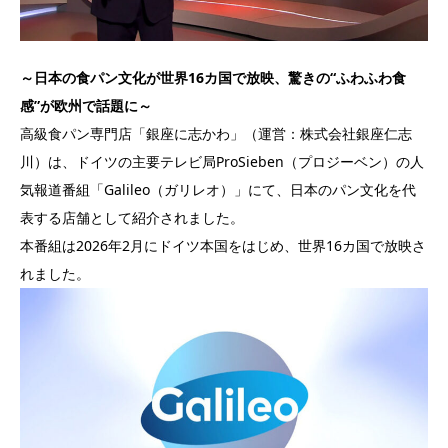
～日本の食パン文化が世界16カ国で放映、驚きの“ふわふわ食
感”が欧州で話題に～
高級食パン専門店「銀座に志かわ」（運営：株式会社銀座仁志
川）は、ドイツの主要テレビ局ProSieben（プロジーベン）の人
気報道番組「Galileo（ガリレオ）」にて、日本のパン文化を代
表する店舗として紹介されました。
本番組は2026年2月にドイツ本国をはじめ、世界16カ国で放映さ
れました。