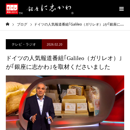
ブログ
ドイツの人気報道番組｢Galileo（ガリレオ）｣が｢銀座に志かわ｣を取材くださいました
テレビ・ラジオ
2026.02.20
ドイツの人気報道番組｢Galileo（ガリレオ）｣
が｢銀座に志かわ｣を取材くださいました