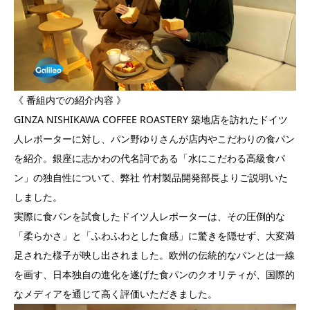
《 番組内での紹介内容 》
GINZA NISHIKAWA COFFEE ROASTERY 築地店を訪れたドイツ
人レポーターに対し、パン野ゆりさんが店内やこだわりの食パン
を紹介。銀座に志かわの代名詞である「水にこだわる高級食パ
ン」の独自性について、弊社 竹村製品開発部長よりご説明いた
しました。
実際に食パンを試食したドイツ人レポーターは、その圧倒的な
「柔らかさ」と「ふわふわとした食感」に驚きを隠せず、大変満
足された様子が映し出されました。欧州の伝統的なパンとは一線
を画す、日本独自の進化を遂げた食パンのクオリティが、国際的
なメディアを通じて高く評価いただきました。