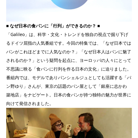
■ なぜ日本の食パンに「行列」ができるのか？ ■
「Galileo」は、科学・文化・トレンドを独自の視点で掘り下げ
るドイツ屈指の人気番組です。今回の特集では、「なぜ日本では
パンがこれほどまでに人気なのか？」「なぜ日本人はパンに魅了
されるのか？」という疑問を起点に、ヨーロッパの人々にとって
不思議に映る「食パンに行列を作る日本の文化」に迫りました。
番組内では、モデルでありパンシェルジュとしても活躍する「パ
ン野ゆり」さんが、東京の話題のパン屋として「銀座に志かわ
築地店」をナビゲート。日本の食パンが持つ独特の魅力が世界に
向けて発信されました。