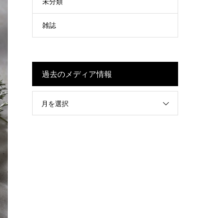
未分類
雑誌
過去のメディア情報
月を選択