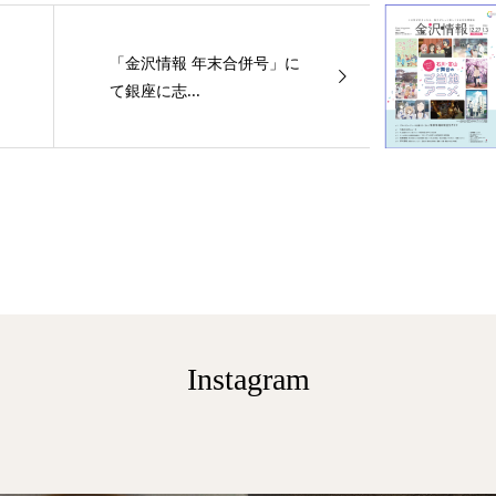
「金沢情報 年末合併号」に
て銀座に志...
Instagram