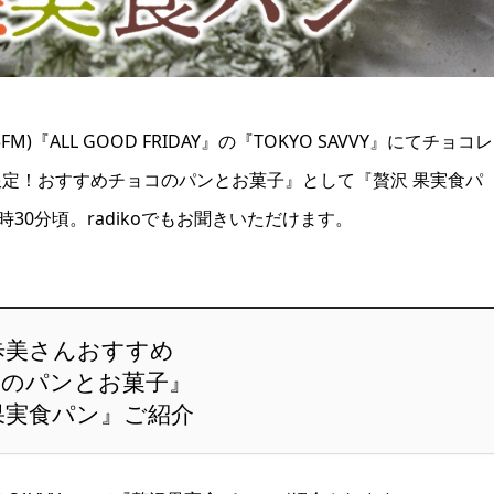
FM)『ALL GOOD FRIDAY』の『TOKYO SAVVY』にてチョコ
定！おすすめチョコのパンとお菓子』として『贅沢 果実食パ
5時30分頃。radikoでもお聞きいただけます。
歩美さんおすすめ
コのパンとお菓子』
果実食パン』ご紹介