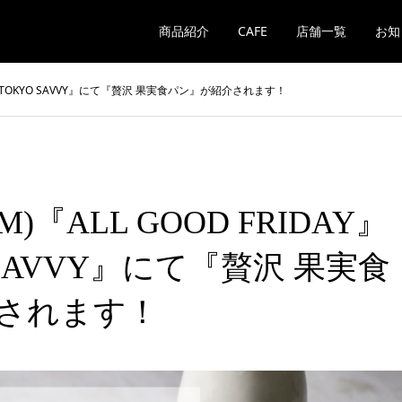
商品紹介
CAFE
店舗一覧
お知
DAY』の『TOKYO SAVVY』にて『贅沢 果実食パン』が紹介されます！
3FM)『ALL GOOD FRIDAY』
 SAVVY』にて『贅沢 果実食
されます！