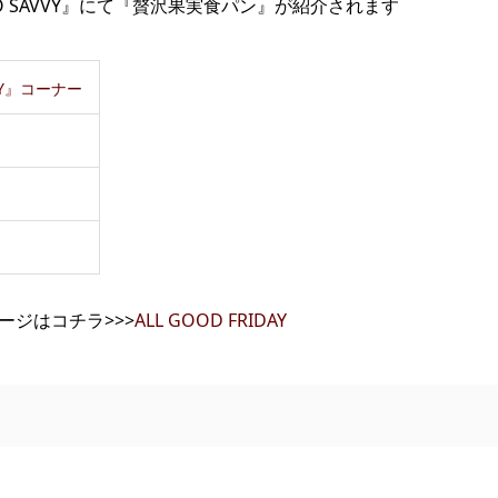
の『TOKYO SAVVY』にて『贅沢果実食パン』が紹介されます
VVY』コーナー
ームページはコチラ>>>
ALL GOOD FRIDAY