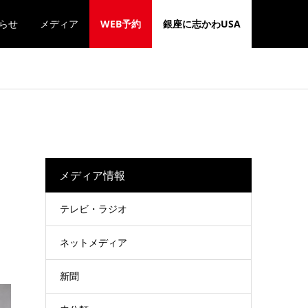
らせ
メディア
WEB予約
銀座に志かわUSA
メディア情報
テレビ・ラジオ
ネットメディア
新聞