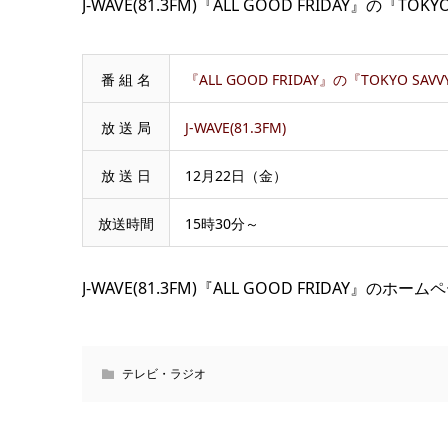
J-WAVE(81.3FM)『ALL GOOD FRIDAY』
番 組 名
『ALL GOOD FRIDAY』の『TOKYO SA
放 送 局
J-WAVE(81.3FM)
放 送 日
12月22日（金）
放送時間
15時30分～
J-WAVE(81.3FM)『ALL GOOD FRIDAY』のホ
テレビ・ラジオ