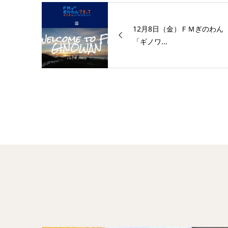
12月8日（金）ＦＭぎのわん
「ギノワ...