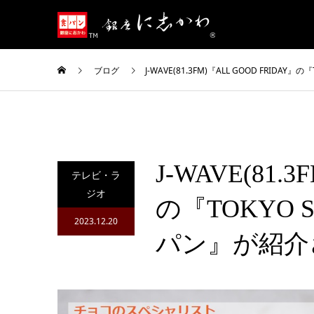
ブログ
J-WAVE(81.3FM)『ALL GOOD FRI
J-WAVE(81.
テレビ・ラ
ジオ
の『TOKYO
2023.12.20
パン』が紹介