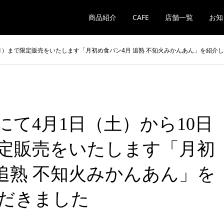
商品紹介
CAFE
店舗一覧
お知
月）まで限定販売をいたします「月初め食パン4月 追熟 不知火みかんあん」を紹介
にて4月1日（土）から10日
定販売をいたします「月初
 追熟 不知火みかんあん」を
だきました