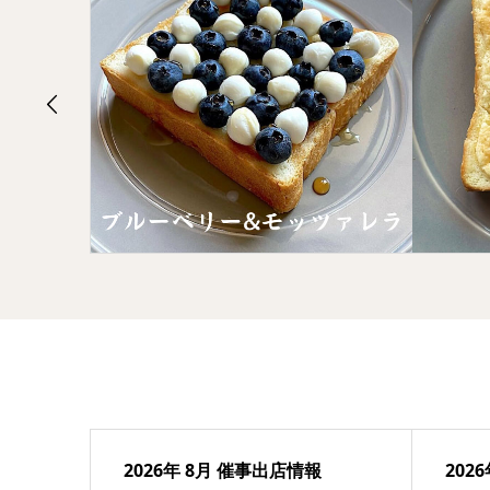
2026年 8月 催事出店情報
202