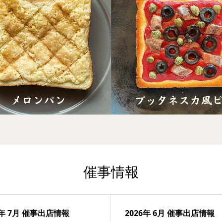
催事情報
6年 7月 催事出店情報
2026年 6月 催事出店情報