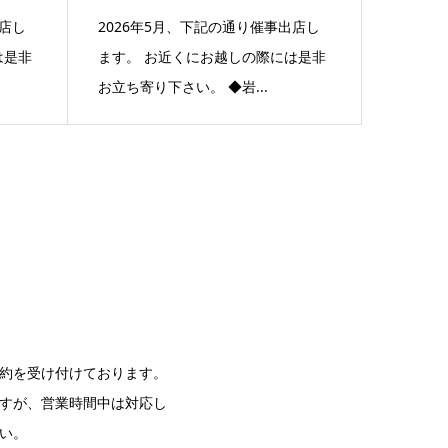
出店し
2026年5月、下記の通り催事出店し
は是非
ます。 お近くにお越しの際には是非
お立ち寄り下さい。 ◆岩...
約を受け付けております。
すが、営業時間中は対応し
い。