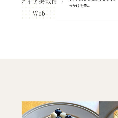
っかけを作...