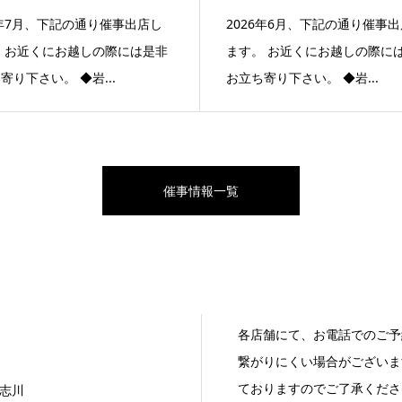
6年7月、下記の通り催事出店し
2026年6月、下記の通り催事
 お近くにお越しの際には是非
ます。 お近くにお越しの際に
寄り下さい。 ◆岩...
お立ち寄り下さい。 ◆岩...
催事情報一覧
各店舗にて、お電話でのご予
繋がりにくい場合がございま
ておりますのでご了承くださ
志川