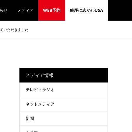
らせ
メディア
WEB予約
銀座に志かわUSA
していただきました
メディア情報
テレビ・ラジオ
ネットメディア
新聞