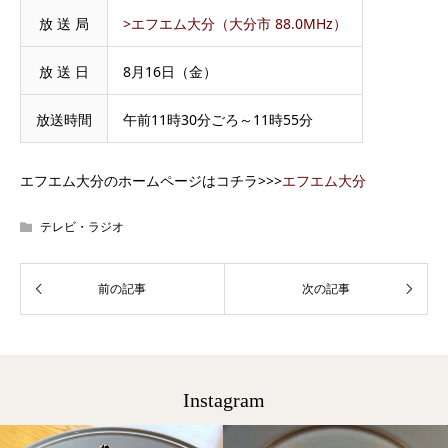
放 送 局
>エフエム大分（大分市 88.0MHz）
放 送 日
8月16日（金）
放送時間
午前11時30分ごろ～11時55分
エフエム大分のホームページはコチラ>>>
エフエム大分
テレビ・ラジオ
Instagram