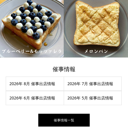
催事情報
2026年 8月 催事出店情報
2026年 7月 催事出店情報
2026年 6月 催事出店情報
2026年 5月 催事出店情報
催事情報一覧