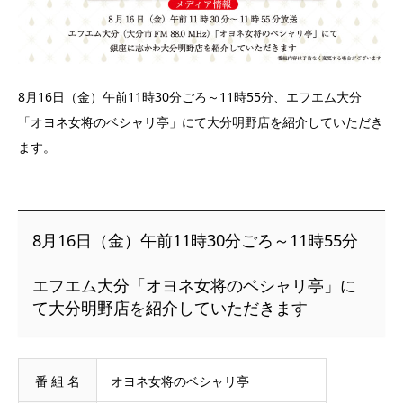
8月16日（金）午前11時30分ごろ～11時55分、エフエム大分
「オヨネ女将のベシャリ亭」にて大分明野店を紹介していただき
ます。
8月16日（金）午前11時30分ごろ～11時55分
エフエム大分「オヨネ女将のベシャリ亭」に
て大分明野店を紹介していただきます
番 組 名
オヨネ女将のベシャリ亭