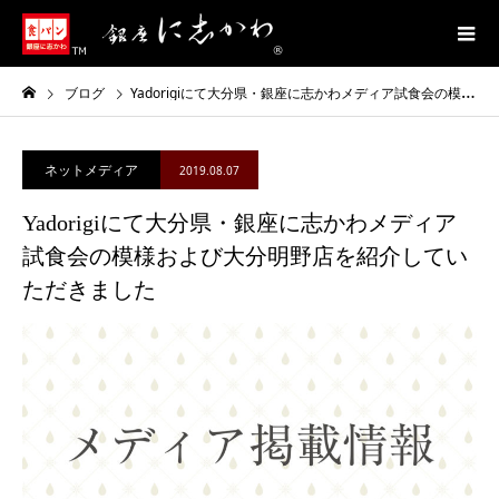
ブログ
Yadorigiにて大分県・銀座に志かわメディア試食会の模様および大分明野店を紹介していただきました
ネットメディア
2019.08.07
Yadorigiにて大分県・銀座に志かわメディア
試食会の模様および大分明野店を紹介してい
ただきました