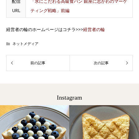
配信
「水にこだわる高級食パン 銀座に志かわのマーケ
URL
ティング戦略」前編
経営者の輪のホームページはコチラ>>>
経営者の輪
ネットメディア
Instagram