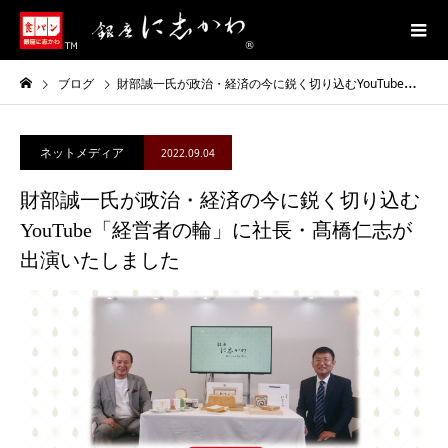
ブログ
財部誠一氏が政治・経済の今に鋭く切り込むYouTube「経営者の輪」に社長・髙橋仁志が出演いたしました
ネットメディア
2022.09.04
財部誠一氏が政治・経済の今に鋭く切り込む
YouTube「経営者の輪」に社長・髙橋仁志が
出演いたしました