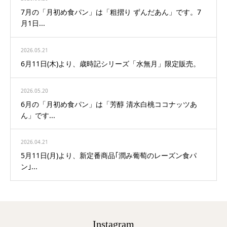
7月の「月初め食パン」は「粗摺り ずんだあん」です。7
月1日...
2026.05.21
6月11日(木)より、歳時記シリーズ「水無月」限定販売。
2026.05.20
6月の「月初め食パン」は「芳醇 清水白桃ココナッツあ
ん」です...
2026.04.21
5月11日(月)より、新定番商品｢潤み葡萄のレーズン食パ
ン｣...
Instagram