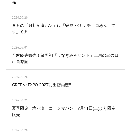
売
2026.07.20
８月の「月初め食パン」は「完熟 バナナチョコあん」で
す。８月...
2026.07.01
予約優先販売！業界初「うなぎみそサンド」土用の丑の日
に首都圏...
2026.06.26
GREEN×EXPO 2027に出店内定!!
2026.06.21
夏季限定 塩バターコーン食パン 7月11日(土)より限定
販売
2026.06.20