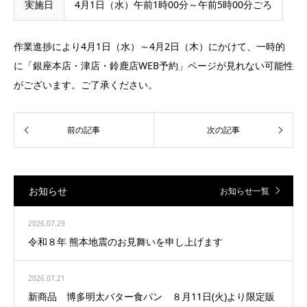
実施日
4月1日（水）午前1時00分～午前5時00分ごろ
作業進捗により4月1日（水）～4月2日（木）にかけて、一時的
に「銀座本店・津店・鈴鹿店WEB予約」ページが見れない可能性
がございます。ご了承ください。
お知らせ
お知らせ一覧
2026.07.29
令和８年 熊本地震のお見舞いを申し上げます
2026.07.21
新商品 博多明太バター食パン ８月11日(火)より限定販