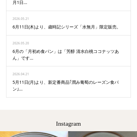
月1日...
2026.05.21
6月11日(木)より、歳時記シリーズ「水無月」限定販売。
2026.05.20
6月の「月初め食パン」は「芳醇 清水白桃ココナッツあ
ん」です...
2026.04.21
5月11日(月)より、新定番商品｢潤み葡萄のレーズン食パ
ン｣...
Instagram