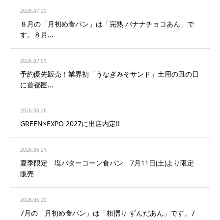
2026.07.20
８月の「月初め食パン」は「完熟 バナナチョコあん」で
す。８月...
2026.07.01
予約優先販売！業界初「うなぎみそサンド」土用の丑の日
に首都圏...
2026.06.26
GREEN×EXPO 2027に出店内定!!
2026.06.21
夏季限定 塩バターコーン食パン 7月11日(土)より限定
販売
2026.06.20
7月の「月初め食パン」は「粗摺り ずんだあん」です。7