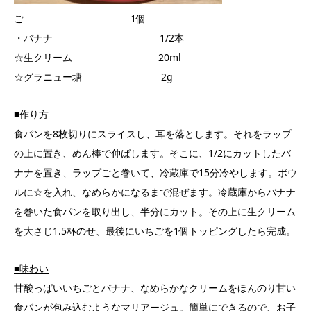
ご 1個
・バナナ 1/2本
☆生クリーム 20ml
☆グラニュー塘 2g
■作り方
食パンを8枚切りにスライスし、耳を落とします。それをラップ
の上に置き、めん棒で伸ばします。そこに、1/2にカットしたバ
ナナを置き、ラップごと巻いて、冷蔵庫で15分冷やします。ボウ
ルに☆を入れ、なめらかになるまで混ぜます。冷蔵庫からバナナ
を巻いた食パンを取り出し、半分にカット。その上に生クリーム
を大さじ1.5杯のせ、最後にいちごを1個トッピングしたら完成。
■味わい
甘酸っぱいいちごとバナナ、なめらかなクリームをほんのり甘い
食パンが包み込むようなマリアージュ。簡単にできるので、お子