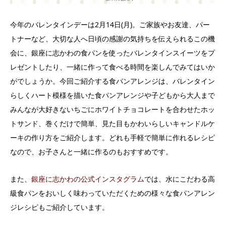
今年のバレンタインデーは2月14日(月)。ご家族やお友達、パー
トナーなど、大切な人へ日頃の感謝の気持ちを伝えられるこの機
会に、銀座に志かわの食パンを使ったバレンタインスイーツをプ
レゼントしたり、一緒に作って食べる時間を楽しんでみてはいか
がでしょうか。今回ご紹介する食パンアレンジは、バレンタイン
らしくハート模様を描いた食パンアレンジや子どもから大人まで
みんなが大好きないちごにホワイトチョコレートを合わせたホッ
トサンド、巻くだけで簡単、見た目もかわいらしいキャンドルケ
ーキの作り方をご紹介します。どれも手軽で簡単に作れるレシピ
なので、お子さんと一緒に作るのもおすすめです。
また、
銀座に志かわの公式インスタグラム
では、水にこだわる高
級食パンをおいしく味わっていただくための様々な食パンアレン
ジレシピもご紹介しています。