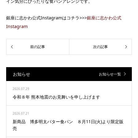
イン気分にぴったりな食パンアレンジです。
銀座に志かわ公式Instagramはコチラ>>>
銀座に志かわ公式
Instagram
お知らせ
お知らせ一覧
2026.07.29
令和８年 熊本地震のお見舞いを申し上げます
2026.07.21
新商品 博多明太バター食パン ８月11日(火)より限定販
売