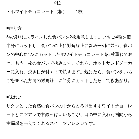
4粒
・ホワイトチョコレート（板） 1枚
■作り方
6枚切りにスライスした食パンを2枚用意します。いちご4粒を縦
半分にカットし、食パンの上に対角線上に斜め一列に並べ、食パ
ンの中心に1/2にカットしたホワイトチョコレートを2枚重ねてお
き、もう一枚の食パンで挟みます。それを、ホットサンドメーカ
ーに入れ、焼き目が付くまで焼きます。焼けたら、食パンをいち
ごを並べた方向の対角線上に半分にカットしたら、できあがり。
■味わい
サクッとした食感の食パンの中からとろけ出すホワイトチョコレ
ートとアツアツで甘酸っぱいいちごが、口の中に入れた瞬間から
幸福感を与えてくれるスイーツアレンジです。