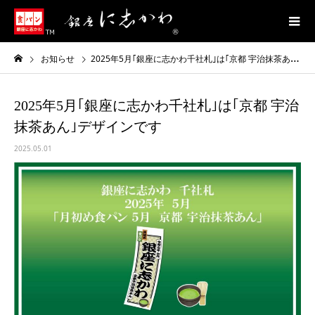
お知らせ
2025年5月｢銀座に志かわ千社札｣は｢京都 宇治抹茶あん｣デザインです
2025年5月｢銀座に志かわ千社札｣は｢京都 宇治
抹茶あん｣デザインです
2025.05.01