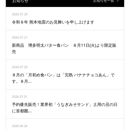
お知らせ
お知らせ一覧
2026.07.29
令和８年 熊本地震のお見舞いを申し上げます
2026.07.21
新商品 博多明太バター食パン ８月11日(火)より限定販
売
2026.07.20
８月の「月初め食パン」は「完熟 バナナチョコあん」で
す。８月...
2026.07.01
予約優先販売！業界初「うなぎみそサンド」土用の丑の日
に首都圏...
2026.06.26