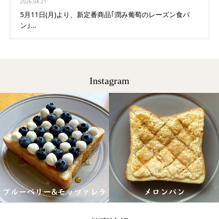
2026.04.21
5月11日(月)より、新定番商品｢潤み葡萄のレーズン食パ
ン｣...
Instagram