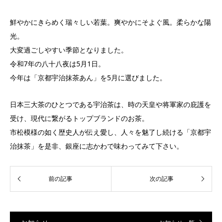
鮮やかにきらめく瑞々しい若葉。爽やかにそよぐ風。柔らかな陽
光。
大変過ごしやすい季節となりました。
令和7年の八十八夜は5月1日。
今年は「京都宇治抹茶あん」を5月に選びました。
日本三大茶のひとつである宇治茶は、時の天皇や将軍家の庇護を
受け、現代に繋がるトップブランドのお茶。
市松模様の如く歴史人が伝え愛し、人々を魅了し続ける「京都宇
治抹茶」を是非、銀座に志かわで味わってみて下さい。