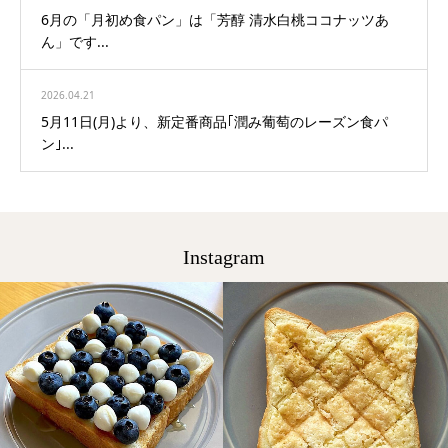
6月の「月初め食パン」は「芳醇 清水白桃ココナッツあ
ん」です...
2026.04.21
5月11日(月)より、新定番商品｢潤み葡萄のレーズン食パ
ン｣...
Instagram