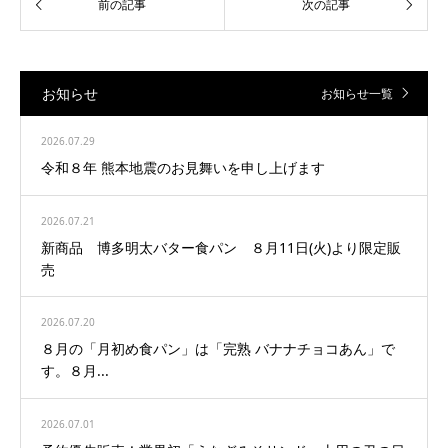
お知らせ
お知らせ一覧
2026.07.29
令和８年 熊本地震のお見舞いを申し上げます
2026.07.21
新商品 博多明太バター食パン ８月11日(火)より限定販
売
2026.07.20
８月の「月初め食パン」は「完熟 バナナチョコあん」で
す。８月...
2026.07.01