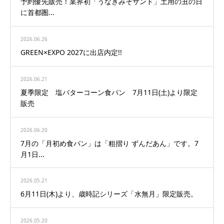
予約優先販売！業界初「うなぎみそサンド」土用の丑の日
に首都圏...
2026.06.26
GREEN×EXPO 2027に出店内定!!
2026.06.21
夏季限定 塩バターコーン食パン 7月11日(土)より限定
販売
2026.06.20
7月の「月初め食パン」は「粗摺り ずんだあん」です。7
月1日...
2026.05.21
6月11日(木)より、歳時記シリーズ「水無月」限定販売。
2026.05.20