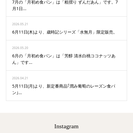
7月の「月初め食パン」は「粗摺り ずんだあん」です。7
月1日...
2026.05.21
6月11日(木)より、歳時記シリーズ「水無月」限定販売。
2026.05.20
6月の「月初め食パン」は「芳醇 清水白桃ココナッツあ
ん」です...
2026.04.21
5月11日(月)より、新定番商品｢潤み葡萄のレーズン食パ
ン｣...
Instagram