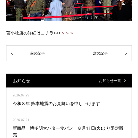
苫小牧店の詳細はコチラ>>>
＞＞＞
お知らせ
お知らせ一覧
2026.07.29
令和８年 熊本地震のお見舞いを申し上げます
2026.07.21
新商品 博多明太バター食パン ８月11日(火)より限定販
売