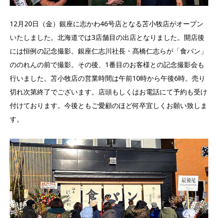
12月20日（金）銀座に志かわ46号店となる苫小牧店がオープン
いたしました。北海道では3店舗目の出店となりました。開店後
には恒例の記念撮影。銀座仁志川社長・髙橋仁志らが「食パン」
ののれんの前で撮影。その後、1番目のお客様との記念撮影会も
行いました。苫小牧店の営業時間は午前10時から午後6時。売り
切れ次第終了でございます。店頭もしくはお電話にて予約も受け
付けております。今後ともご愛顧のほど何卒宜しくお願い致しま
す。