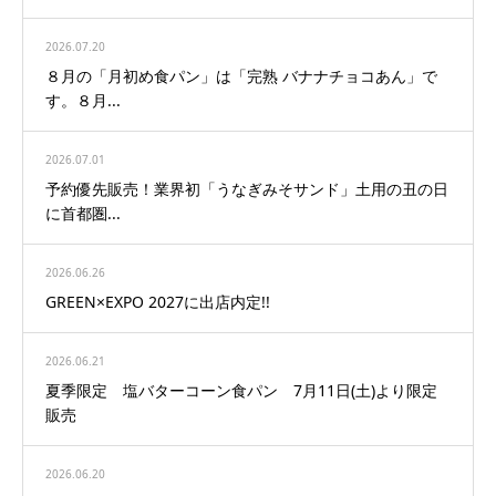
2026.07.20
８月の「月初め食パン」は「完熟 バナナチョコあん」で
す。８月...
2026.07.01
予約優先販売！業界初「うなぎみそサンド」土用の丑の日
に首都圏...
2026.06.26
GREEN×EXPO 2027に出店内定!!
2026.06.21
夏季限定 塩バターコーン食パン 7月11日(土)より限定
販売
2026.06.20