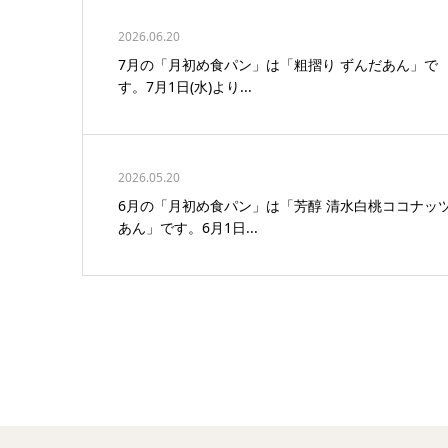
2026.06.20
7月の「月初め食パン」は「粗摺り ずんだあん」で
す。7月1日(水)より...
2026.05.20
6月の「月初め食パン」は「芳醇 清水白桃ココナッ
あん」です。6月1日...