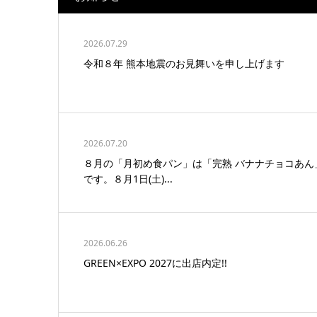
2026.07.29
令和８年 熊本地震のお見舞いを申し上げます
2026.07.20
８月の「月初め食パン」は「完熟 バナナチョコあん
です。８月1日(土)...
2026.06.26
GREEN×EXPO 2027に出店内定!!