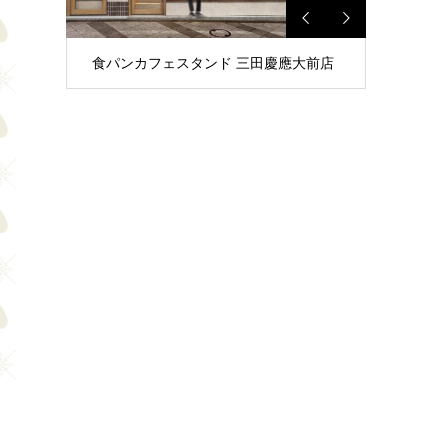
食パンカフェスタンド 三田慶應大前店
食パンレストラン 蔵前店