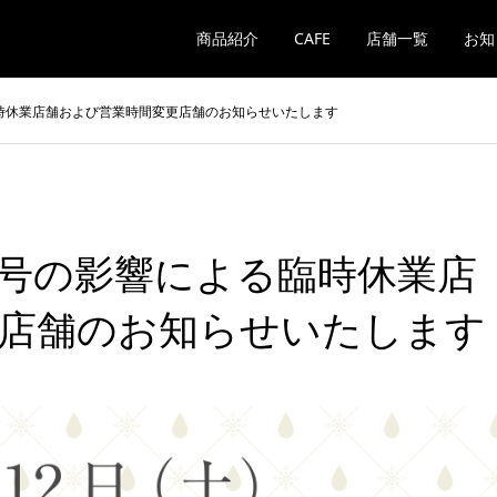
商品紹介
CAFE
店舗一覧
お知
臨時休業店舗および営業時間変更店舗のお知らせいたします
19号の影響による臨時休業店
店舗のお知らせいたします