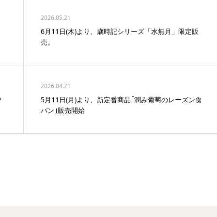
2026.05.21
6月11日(木)より、歳時記シリーズ「水無月」限定販
売。
2026.04.21
ツ
5月11日(月)より、新定番商品｢潤み葡萄のレーズン食
パン｣販売開始