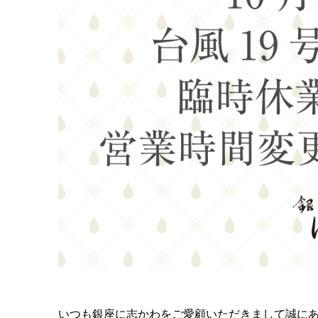
いつも銀座に志かわをご愛顧いただきまして誠に