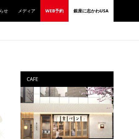
らせ
メディア
WEB予約
銀座に志かわUSA
CAFE