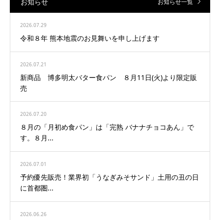
お知らせ
お知らせ一覧
2026.07.29
令和８年 熊本地震のお見舞いを申し上げます
2026.07.21
新商品 博多明太バター食パン ８月11日(火)より限定販
売
2026.07.20
８月の「月初め食パン」は「完熟 バナナチョコあん」で
す。８月...
2026.07.01
予約優先販売！業界初「うなぎみそサンド」土用の丑の日
に首都圏...
2026.06.26