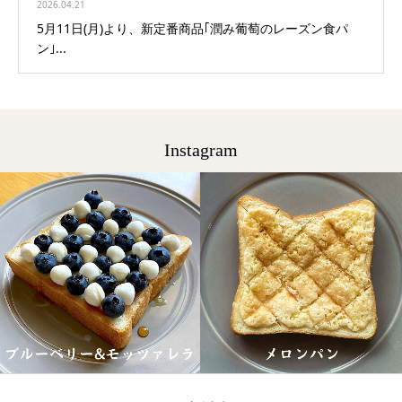
2026.04.21
5月11日(月)より、新定番商品｢潤み葡萄のレーズン食パ
ン｣...
Instagram