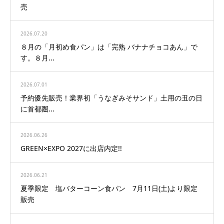
売
2026.07.20
８月の「月初め食パン」は「完熟 バナナチョコあん」で
す。８月...
2026.07.01
予約優先販売！業界初「うなぎみそサンド」土用の丑の日
に首都圏...
2026.06.26
GREEN×EXPO 2027に出店内定!!
2026.06.21
夏季限定 塩バターコーン食パン 7月11日(土)より限定
販売