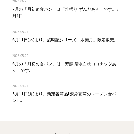
2026.06.20
7月の「月初め食パン」は「粗摺り ずんだあん」です。7
月1日...
2026.05.21
6月11日(木)より、歳時記シリーズ「水無月」限定販売。
2026.05.20
6月の「月初め食パン」は「芳醇 清水白桃ココナッツあ
ん」です...
2026.04.21
5月11日(月)より、新定番商品｢潤み葡萄のレーズン食パ
ン｣...