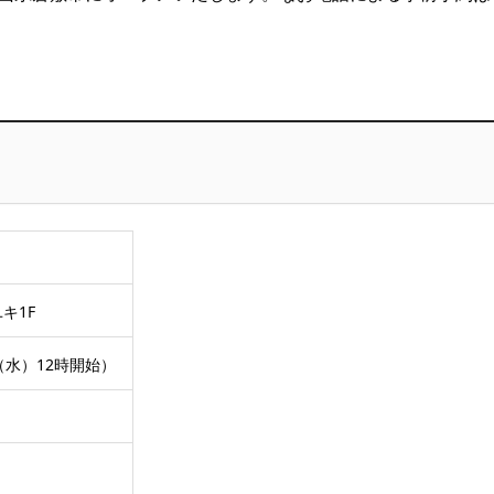
キ1F
日（水）12時開始）