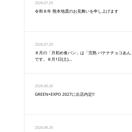
2026.07.29
令和８年 熊本地震のお見舞いを申し上げます
2026.07.20
８月の「月初め食パン」は「完熟 バナナチョコあん
です。８月1日(土)...
2026.06.26
GREEN×EXPO 2027に出店内定!!
2026.06.20