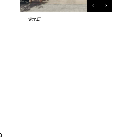
食パンカフェスタンド 三田慶應大前店
8