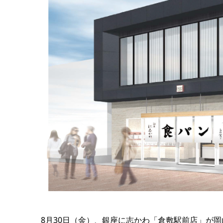
8月30日（金）、銀座に志かわ「倉敷駅前店」が