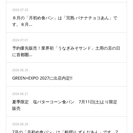
2026.07.20
８月の「月初め食パン」は「完熟 バナナチョコあん」で
す。８月...
2026.07.01
予約優先販売！業界初「うなぎみそサンド」土用の丑の日
に首都圏...
2026.06.26
GREEN×EXPO 2027に出店内定!!
2026.06.21
夏季限定 塩バターコーン食パン 7月11日(土)より限定
販売
2026.06.20
7月の「月初め食パン」は「粗摺り ずんだあん」です。7