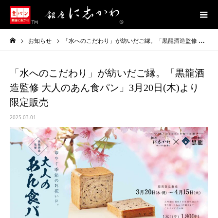
お知らせ
「水へのこだわり」が紡いだご縁。「黒龍酒造監修 大人のあん食パン」3月20日(木)より限定販売
「水へのこだわり」が紡いだご縁。「黒龍酒
造監修 大人のあん食パン」3月20日(木)より
限定販売
2025.03.01