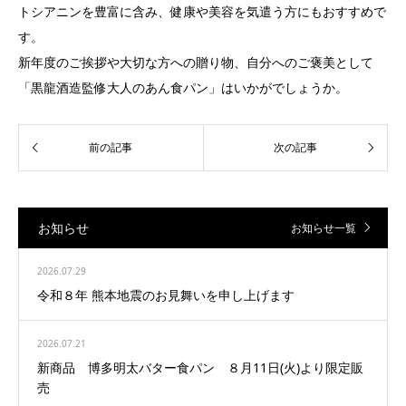
トシアニンを豊富に含み、健康や美容を気遣う方にもおすすめで
す。
新年度のご挨拶や大切な方への贈り物、自分へのご褒美として
「黒龍酒造監修大人のあん食パン」はいかがでしょうか。
お知らせ
お知らせ一覧
2026.07.29
令和８年 熊本地震のお見舞いを申し上げます
2026.07.21
新商品 博多明太バター食パン ８月11日(火)より限定販
売