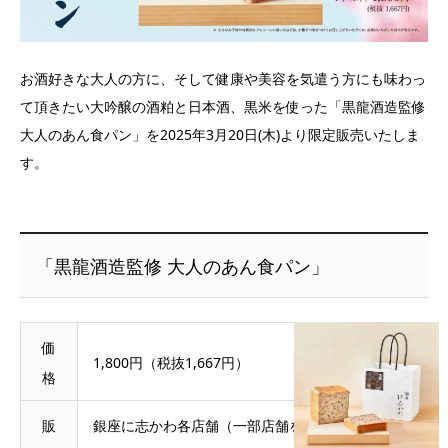
お酒好きな大人の方に、そして健康や美容を気遣う方にも味わっ
て頂きたい大吟醸の酒粕と日本酒、黒米を使った「黒龍酒造監修
大人のあん食パン」を2025年3月20日(木)より限定販売いたしま
す。
「黒龍酒造監修 大人のあん食パン」
価
1,800円（税抜1,667円）
格
販
銀座に志かわ各店舗（一部店舗を除