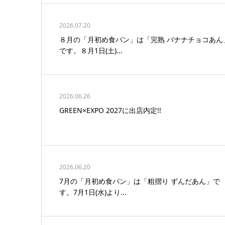
2026.07.20
８月の「月初め食パン」は「完熟 バナナチョコあん
です。８月1日(土)...
2026.06.26
GREEN×EXPO 2027に出店内定!!
2026.06.20
7月の「月初め食パン」は「粗摺り ずんだあん」で
す。7月1日(水)より...