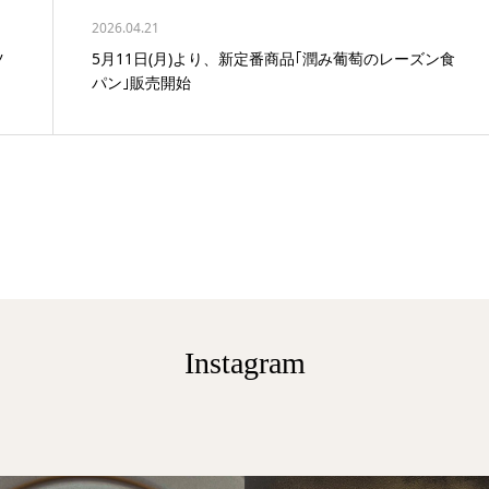
2026.04.21
ツ
5月11日(月)より、新定番商品｢潤み葡萄のレーズン食
パン｣販売開始
Instagram