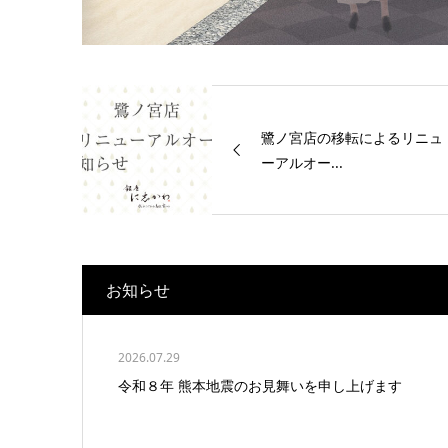
鷺ノ宮店の移転によるリニュ
ーアルオー...
お知らせ
2026.07.29
令和８年 熊本地震のお見舞いを申し上げます