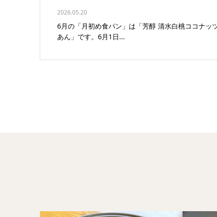
2026.05.20
6月の「月初め食パン」は「芳醇 清水白桃ココナッ
あん」です。6月1日...