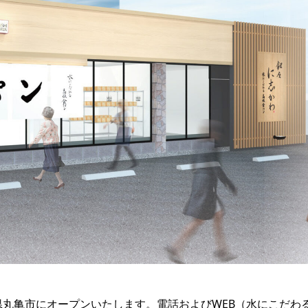
県丸亀市にオープンいたします。電話およびWEB（水にこだわ