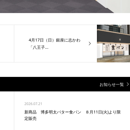
4月17日（日）銀座に志かわ
「八王子...
お知らせ一覧
2026.07.21
新商品 博多明太バター食パン ８月11日(火)より限
定販売