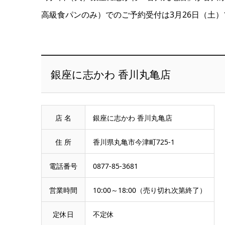
高級食パンのみ）でのご予約受付は3月26日（土）
銀座に志かわ 香川丸亀店
店 名
銀座に志かわ 香川丸亀店
住 所
香川県丸亀市今津町725-1
電話番号
0877-85-3681
営業時間
10:00～18:00（売り切れ次第終了）
定休日
不定休