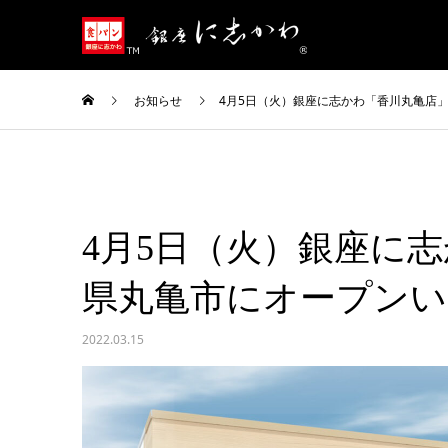
お知らせ
4月5日（火）銀座に志かわ「香川丸亀店
4月5日（火）銀座に
県丸亀市にオープン
2022.03.15