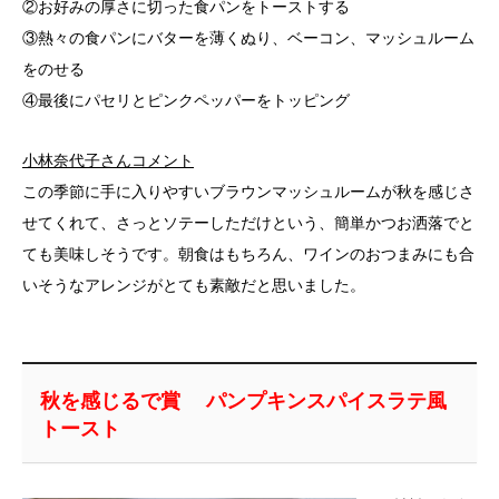
②お好みの厚さに切った食パンをトーストする
③熱々の食パンにバターを薄くぬり、ベーコン、マッシュルーム
をのせる
④最後にパセリとピンクペッパーをトッピング
小林奈代子さんコメント
この季節に手に入りやすいブラウンマッシュルームが秋を感じさ
せてくれて、さっとソテーしただけという、簡単かつお洒落でと
ても美味しそうです。朝食はもちろん、ワインのおつまみにも合
いそうなアレンジがとても素敵だと思いました。
秋を感じるで賞 パンプキンスパイスラテ風
トースト