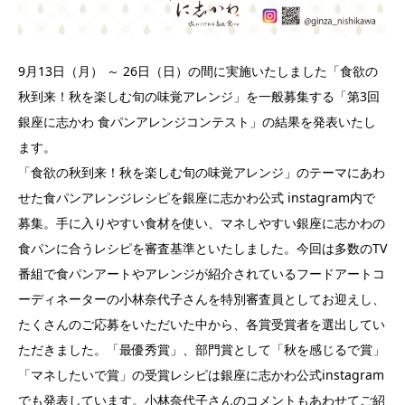
9月13日（月） ～ 26日（日）の間に実施いたしました「食欲の
秋到来！秋を楽しむ旬の味覚アレンジ」を一般募集する「第3回
銀座に志かわ 食パンアレンジコンテスト」の結果を発表いたし
ます。
「食欲の秋到来！秋を楽しむ旬の味覚アレンジ」のテーマにあわ
せた食パンアレンジレシピを銀座に志かわ公式 instagram内で
募集。手に入りやすい食材を使い、マネしやすい銀座に志かわの
食パンに合うレシピを審査基準といたしました。今回は多数のTV
番組で食パンアートやアレンジが紹介されているフードアートコ
ーディネーターの小林奈代子さんを特別審査員としてお迎えし、
たくさんのご応募をいただいた中から、各賞受賞者を選出してい
ただきました。「最優秀賞」、部門賞として「秋を感じるで賞」
「マネしたいで賞」の受賞レシピは銀座に志かわ公式instagram
でも発表しています。小林奈代子さんのコメントもあわせてご紹