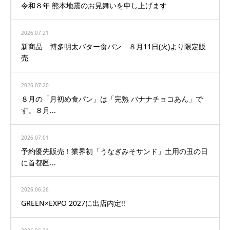
令和８年 熊本地震のお見舞いを申し上げます
2026.07.21
新商品 博多明太バター食パン ８月11日(火)より限定販
売
2026.07.20
８月の「月初め食パン」は「完熟 バナナチョコあん」で
す。８月...
2026.07.01
予約優先販売！業界初「うなぎみそサンド」土用の丑の日
に首都圏...
2026.06.26
GREEN×EXPO 2027に出店内定!!