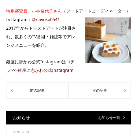
特別審査員・小林奈代子さん
（フードアートコーディネーター）
Instagram：
@nayoko054/
2017年からトーストアートが注目さ
れ、数多くのTV番組・雑誌等でアレ
ンジメニューを紹介。
銀座に志かわ公式Instagramはコチ
ラ>>>
銀座に志かわ公式Instagram
お知らせ
お知らせ一覧
2026.07.29