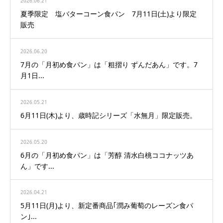
2026.06.21
夏季限定 塩バターコーン食パン 7月11日(土)より限定
販売
2026.06.20
7月の「月初め食パン」は「粗摺り ずんだあん」です。7
月1日...
2026.05.21
6月11日(木)より、歳時記シリーズ「水無月」限定販売。
2026.05.20
6月の「月初め食パン」は「芳醇 清水白桃ココナッツあ
ん」です...
2026.04.21
5月11日(月)より、新定番商品｢潤み葡萄のレーズン食パ
ン｣...