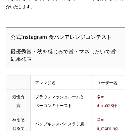
介いたします。
公式Instagram 食パンアレンジコンテスト
最優秀賞・秋を感じるで賞・マネしたいで賞
結果発表
アレンジ名
ユーザー名
最優秀
ブラウンマッシュルームと
@ｍ
賞
ベーコンのトースト
ihiro523様
秋を感
@ｍ
パンプキンスパイスラテ風
じるで
ii_morning