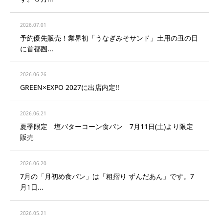
2026.07.01
予約優先販売！業界初「うなぎみそサンド」土用の丑の日
に首都圏...
2026.06.26
GREEN×EXPO 2027に出店内定!!
2026.06.21
夏季限定 塩バターコーン食パン 7月11日(土)より限定
販売
2026.06.20
7月の「月初め食パン」は「粗摺り ずんだあん」です。7
月1日...
2026.05.21