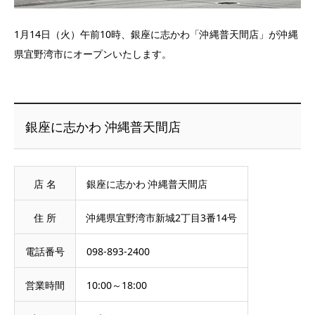
1月14日（火）午前10時、銀座に志かわ「沖縄普天間店」が沖縄
県宜野湾市にオープンいたします。
銀座に志かわ 沖縄普天間店
店 名
銀座に志かわ 沖縄普天間店
住 所
沖縄県宜野湾市新城2丁目3番14号
電話番号
098‐893‐2400
営業時間
10:00～18:00