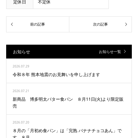
定休日
不定休
お知らせ
お知らせ一覧
2026.07.29
令和８年 熊本地震のお見舞いを申し上げます
2026.07.21
新商品 博多明太バター食パン ８月11日(火)より限定販
売
2026.07.20
８月の「月初め食パン」は「完熟 バナナチョコあん」で
す。８月...