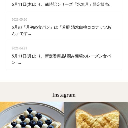
6月11日(木)より、歳時記シリーズ「水無月」限定販売。
2026.05.20
6月の「月初め食パン」は「芳醇 清水白桃ココナッツあ
ん」です...
2026.04.21
5月11日(月)より、新定番商品｢潤み葡萄のレーズン食パ
ン｣...
Instagram