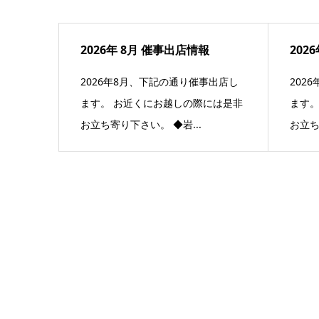
2026年 8月 催事出店情報
202
2026年8月、下記の通り催事出店し
202
ます。 お近くにお越しの際には是非
ます。
お立ち寄り下さい。 ◆岩...
お立ち