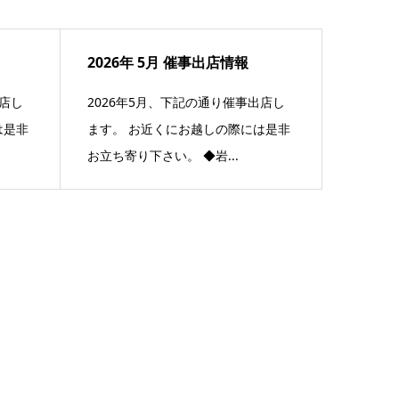
2026年 5月 催事出店情報
出店し
2026年5月、下記の通り催事出店し
は是非
ます。 お近くにお越しの際には是非
お立ち寄り下さい。 ◆岩...