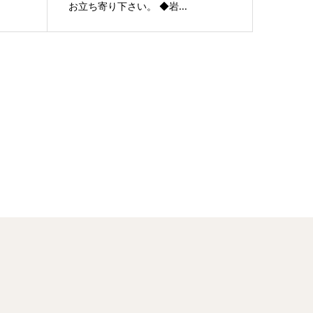
お立ち寄り下さい。 ◆岩...