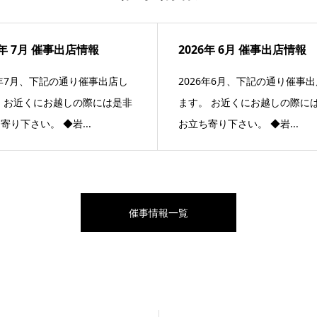
6年 7月 催事出店情報
2026年 6月 催事出店情報
6年7月、下記の通り催事出店し
2026年6月、下記の通り催事
 お近くにお越しの際には是非
ます。 お近くにお越しの際に
寄り下さい。 ◆岩...
お立ち寄り下さい。 ◆岩...
催事情報一覧