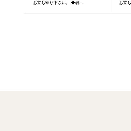
お立ち寄り下さい。 ◆岩...
お立ち