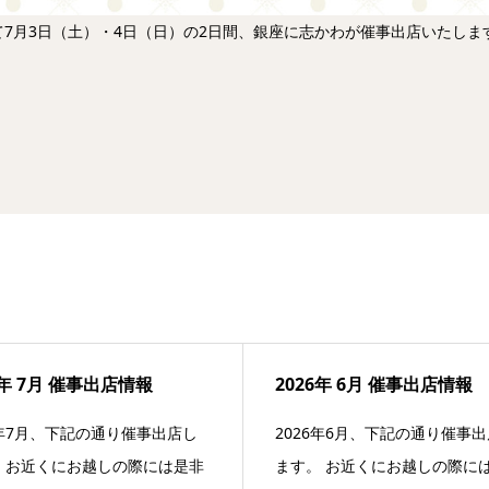
て7月3日（土）・4日（日）の2日間、銀座に志かわが催事出店いたしま
6年 7月 催事出店情報
2026年 6月 催事出店情報
6年7月、下記の通り催事出店し
2026年6月、下記の通り催事
 お近くにお越しの際には是非
ます。 お近くにお越しの際に