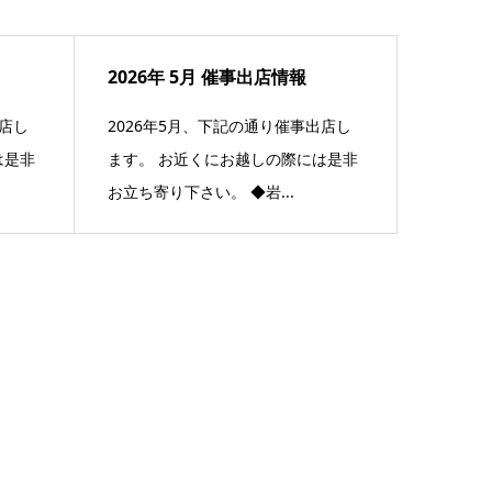
2026年 5月 催事出店情報
出店し
2026年5月、下記の通り催事出店し
は是非
ます。 お近くにお越しの際には是非
お立ち寄り下さい。 ◆岩...