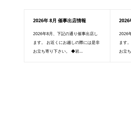
2026年 8月 催事出店情報
202
2026年8月、下記の通り催事出店し
202
ます。 お近くにお越しの際には是非
ます。
お立ち寄り下さい。 ◆岩...
お立ち