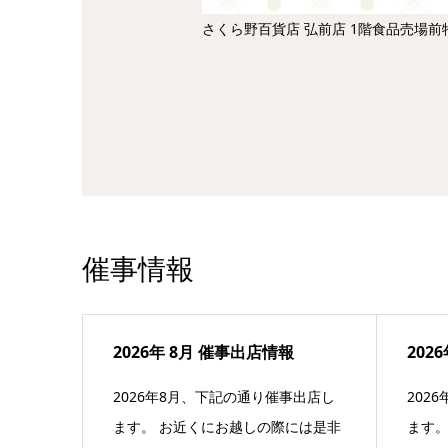
さくら野百貨店 弘前店 1階食品売場前
催事情報
2026年 8月 催事出店情報
202
2026年8月、下記の通り催事出店し
202
ます。 お近くにお越しの際には是非
ます。