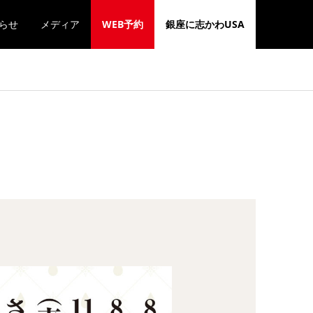
らせ
メディア
WEB予約
銀座に志かわUSA