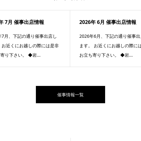
6年 7月 催事出店情報
2026年 6月 催事出店情報
6年7月、下記の通り催事出店し
2026年6月、下記の通り催事
 お近くにお越しの際には是非
ます。 お近くにお越しの際に
寄り下さい。 ◆岩...
お立ち寄り下さい。 ◆岩...
催事情報一覧