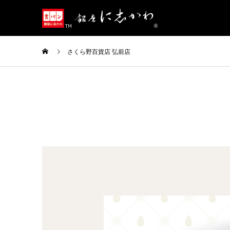
さくら野百貨店 弘前店