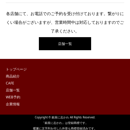
各店舗にて、お電話でのご予約を受け付けております。繋がりに
くい場合がございますが、営業時間中は対応しておりますのでご
了承ください。
店舗一覧
トップページ
商品紹介
CAFE
店舗一覧
WEB予約
企業情報
Copyright © 銀座に志かわ All Rights Reserved.
「銀座に志かわ」は登録商標です。
暖簾に文字列を付した外形も商標登録済みです。